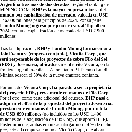
Argentina tras más de dos décadas
. Según el ranking de
MINING.COM,
BHP es la mayor empresa minera del
mundo por capitalización de mercado
, valuada en USD
146.000 millones para principios de 2024. Por su parte,
Lundin Mining ingresó por primera vez al Top 50 en
2024
, con una capitalización de mercado de USD 7.900
millones.
Tras la adquisición,
BHP y Lundin Mining formaron una
Joint Venture (empresa conjunta), Vicuña Corp., que
será responsable de los proyectos de cobre Filo del Sol
(FDS) y Josemaría, ubicados en el distrito Vicuña
, en la
frontera argentino-chilena. Ahora, tanto BHP como Lundin
Mining poseen el 50% de la nueva empresa conjunta.
Por un lado,
Vicuña Corp. ha pasado a ser la propietaria
del proyecto FDS, previamente en manos de Filo Corp
.
Por el otro, como parte adicional del acuerdo,
BHP pasó a
adquirir el 50% de la propiedad del proyecto Josemaría,
previamente en manos de Lundin Mining, por un total
de USD 690 millones
(no incluidos en los USD 1.400
millones de la adquisición de Filo Corp. que aportó BHP).
Posteriormente, ambas empresas otorgaron su 50% de dicho
proyecto a la empresa conjunta Vicuña Corp., que ahora