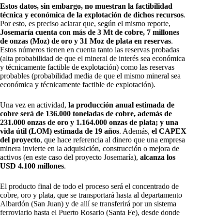
Estos datos, sin embargo, no muestran la factibilidad
técnica y económica de la explotación de dichos recursos
.
Por esto, es preciso aclarar que, según el mismo reporte,
Josemaría cuenta con más de 3 Mt de cobre, 7 millones
de onzas (Moz) de oro y 31 Moz de plata en reservas
.
Estos números tienen en cuenta tanto las reservas probadas
(alta probabilidad de que el mineral de interés sea económica
y técnicamente factible de explotación) como las reservas
probables (probabilidad media de que el mismo mineral sea
económica y técnicamente factible de explotación).
Una vez en actividad,
la producción anual estimada de
cobre será de 136.000 toneladas de cobre, además de
231.000 onzas de oro y 1.164.000 onzas de plata; y una
vida útil (LOM) estimada de 19 años
. Además,
el CAPEX
del proyecto
, que hace referencia al dinero que una empresa
minera invierte en la adquisición, construcción o mejora de
activos (en este caso del proyecto Josemaría),
alcanza los
USD 4.100 millones
.
El producto final de todo el proceso será el concentrado de
cobre, oro y plata, que se transportará hasta al departamento
Albardón (San Juan) y de allí se transferirá por un sistema
ferroviario hasta el Puerto Rosario (Santa Fe), desde donde