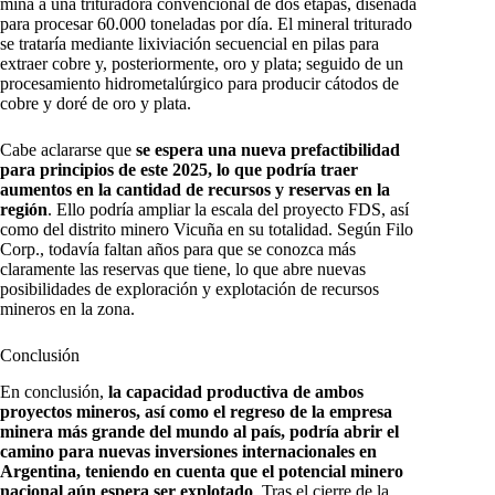
mina a una trituradora convencional de dos etapas, diseñada
para procesar 60.000 toneladas por día. El mineral triturado
se trataría mediante lixiviación secuencial en pilas para
extraer cobre y, posteriormente, oro y plata; seguido de un
procesamiento hidrometalúrgico para producir cátodos de
cobre y doré de oro y plata.
Cabe aclararse que
se espera una nueva prefactibilidad
para principios de este 2025, lo que podría traer
aumentos en la cantidad de recursos y reservas en la
región
. Ello podría ampliar la escala del proyecto FDS, así
como del distrito minero Vicuña en su totalidad. Según Filo
Corp., todavía faltan años para que se conozca más
claramente las reservas que tiene, lo que abre nuevas
posibilidades de exploración y explotación de recursos
mineros en la zona.
Conclusión
En conclusión,
la capacidad productiva de ambos
proyectos mineros, así como el regreso de la empresa
minera más grande del mundo al país, podría abrir el
camino para nuevas inversiones internacionales en
Argentina, teniendo en cuenta que el potencial minero
nacional aún espera ser explotado
. Tras el cierre de la