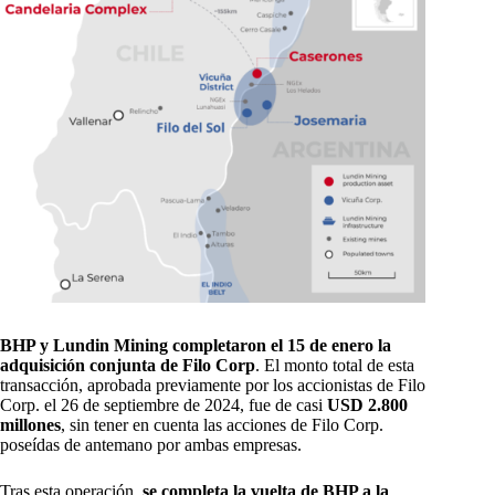
BHP y Lundin Mining completaron el 15 de enero la
adquisición conjunta de Filo Corp
. El monto total de esta
transacción, aprobada previamente por los accionistas de Filo
Corp. el 26 de septiembre de 2024, fue de casi
USD 2.800
millones
, sin tener en cuenta las acciones de Filo Corp.
poseídas de antemano por ambas empresas.
Tras esta operación,
se completa la vuelta de BHP a la