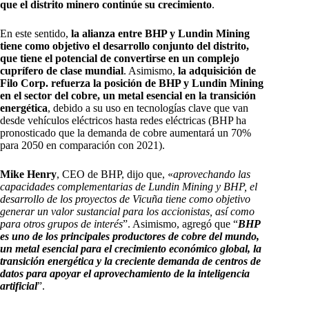
que el distrito minero continúe su crecimiento
.
En este sentido,
la alianza entre BHP y Lundin Mining
tiene como objetivo el desarrollo conjunto del distrito,
que tiene el potencial de convertirse en un complejo
cuprífero de clase mundial
. Asimismo,
la adquisición de
Filo Corp. refuerza la posición de BHP y Lundin Mining
en el sector del cobre, un metal esencial en la transición
energética
, debido a su uso en tecnologías clave que van
desde vehículos eléctricos hasta redes eléctricas (BHP ha
pronosticado que la demanda de cobre aumentará un 70%
para 2050 en comparación con 2021).
Mike Henry
, CEO de BHP, dijo que, «
aprovechando las
capacidades complementarias de Lundin Mining y BHP, el
desarrollo de los proyectos de Vicuña tiene como objetivo
generar un valor sustancial para los accionistas, así como
para otros grupos de interés
”. Asimismo, agregó que “
BHP
es uno de los principales productores de cobre del mundo,
un metal esencial para el crecimiento económico global, la
transición energética y la creciente demanda de centros de
datos para apoyar el aprovechamiento de la inteligencia
artificial
”.