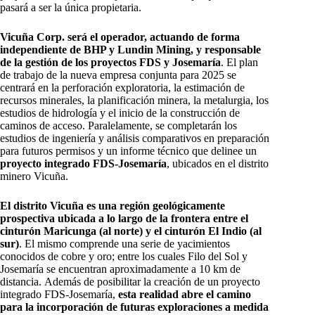
pasará a ser la única propietaria.
Vicuña Corp. será el operador, actuando de forma
independiente de BHP y Lundin Mining, y responsable
de la gestión de los proyectos FDS y Josemaría
. El plan
de trabajo de la nueva empresa conjunta para 2025 se
centrará en la perforación exploratoria, la estimación de
recursos minerales, la planificación minera, la metalurgia, los
estudios de hidrología y el inicio de la construcción de
caminos de acceso. Paralelamente, se completarán los
estudios de ingeniería y análisis comparativos en preparación
para futuros permisos y un informe técnico que delinee un
proyecto integrado FDS-Josemaría
, ubicados en el distrito
minero Vicuña.
El distrito Vicuña es una región geológicamente
prospectiva ubicada a lo largo de la frontera entre el
cinturón Maricunga (al norte) y el cinturón El Indio (al
sur)
. El mismo comprende una serie de yacimientos
conocidos de cobre y oro; entre los cuales Filo del Sol y
Josemaría se encuentran aproximadamente a 10 km de
distancia. Además de posibilitar la creación de un proyecto
integrado FDS-Josemaría,
esta realidad abre el camino
para la incorporación de futuras exploraciones a medida