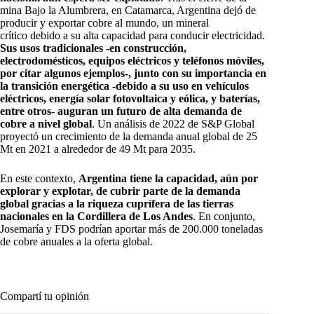
mina Bajo la Alumbrera, en Catamarca, Argentina dejó de
producir y exportar cobre al mundo, un mineral
crítico debido a su alta capacidad para conducir electricidad.
Sus usos tradicionales -en construcción,
electrodomésticos, equipos eléctricos y teléfonos móviles,
por citar algunos ejemplos-, junto con su importancia en
la transición energética -debido a su uso en vehículos
eléctricos, energía solar fotovoltaica y eólica, y baterías,
entre otros- auguran un futuro de alta demanda de
cobre a nivel global
. Un análisis de 2022 de S&P Global
proyectó un crecimiento de la demanda anual global de 25
Mt en 2021 a alrededor de 49 Mt para 2035.
En este contexto,
Argentina tiene la capacidad, aún por
explorar y explotar, de cubrir parte de la demanda
global gracias a la riqueza cuprífera de las tierras
nacionales en la Cordillera de Los Andes
. En conjunto,
Josemaría y FDS podrían aportar más de 200.000 toneladas
de cobre anuales a la oferta global.
Compartí tu opinión