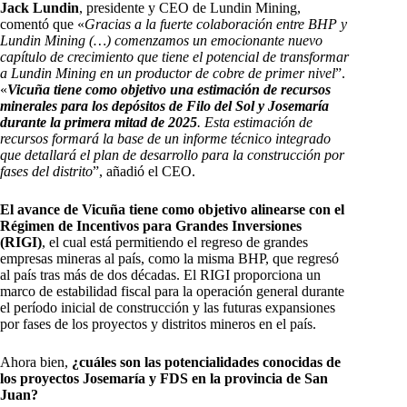
Jack Lundin
, presidente y CEO de Lundin Mining,
comentó que «
Gracias a la fuerte colaboración entre BHP y
Lundin Mining (…) comenzamos un emocionante nuevo
capítulo de crecimiento que tiene el potencial de transformar
a Lundin Mining en un productor de cobre de primer nivel
”.
«
Vicuña tiene como objetivo una estimación de recursos
minerales para los depósitos de Filo del Sol y Josemaría
durante la primera mitad de 2025
. Esta estimación de
recursos formará la base de un informe técnico integrado
que detallará el plan de desarrollo para la construcción por
fases del distrito
”, añadió el CEO.
El avance de Vicuña tiene como objetivo alinearse con el
Régimen de Incentivos para Grandes Inversiones
(RIGI)
, el cual está permitiendo el regreso de grandes
empresas mineras al país, como la misma BHP, que regresó
al país tras más de dos décadas. El RIGI proporciona un
marco de estabilidad fiscal para la operación general durante
el período inicial de construcción y las futuras expansiones
por fases de los proyectos y distritos mineros en el país.
Ahora bien,
¿cuáles son las potencialidades conocidas de
los proyectos Josemaría y FDS en la provincia de San
Juan?