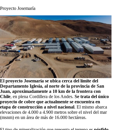
Proyecto Josemaría
El proyecto Josemaría se ubica cerca del límite del
Departamento Iglesia, al norte de la provincia de San
Juan, aproximadamente a 10 km de la frontera con
Chile
, en plena Cordillera de los Andes.
Se trata del único
proyecto de cobre que actualmente se encuentra en
etapa de construcción a nivel nacional
. El mismo abarca
elevaciones de 4.000 a 4.900 metros sobre el nivel del mar
(msnm) en un área de más de 16.000 hectáreas.
El tipo de mineralización que presenta el terreno es
pórfido