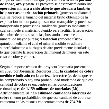
de cobre, oro y plata
. El proyecto se desarrollará como una
operación minera a cielo abierto que abracará también
los procesos de trituración primaria
(proceso mediante el
cual se reduce el tamaño del material bruto obtenido de la
explotación minera para que sea más manejables y pueda ser
transportado y procesado),
molienda
(proceso mediante el
cual se muele el material obtenido para facilitar la separación
del cobre de otras sustancias, buscando acercarse a un
mineral de mayor pureza)
y flotación
(proceso físico-
químico mediante el cual el mineral molido se adhiere
superficialmente a burbujas de aire previamente insufladas,
lo que permite la separación del mineral de interés, en este
caso el cobre y el oro).
Según el reporte técnico del proyecto Josemaría presentado
en 2020 por Josemaría Resources Inc.,
la cantidad de cobre
medido e indicado en la corteza terrestre
(es decir, que se
ha comprobado o hay una probabilidad moderada de que esa
cantidad de cobre se encuentre en las concentraciones
estimadas)
es de 1.159 millones de toneladas
(Mt).
Adicionalmente,
se han estimado cantidades inferidas de
cobre
(menor probabilidad de que esa cantidad de cobre se
encuentra en las mismas concentraciones)
de 704 Mt
.