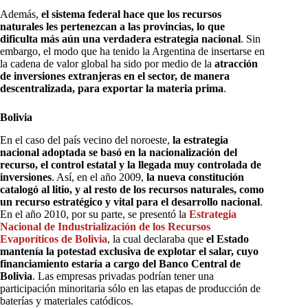
Además,
el sistema federal hace que los recursos
naturales les pertenezcan a las provincias, lo que
dificulta más aún una verdadera estrategia nacional
. Sin
embargo, el modo que ha tenido la Argentina de insertarse en
la cadena de valor global ha sido por medio de la
atracción
de inversiones extranjeras en el sector, de manera
descentralizada, para exportar la materia prima
.
Bolivia
En el caso del país vecino del noroeste,
la estrategia
nacional adoptada se basó en la nacionalización del
recurso, el control estatal y la llegada muy controlada de
inversiones
. Así, en el año 2009,
la nueva constitución
catalogó al litio, y al resto de los recursos naturales, como
un recurso estratégico y vital para el desarrollo nacional
.
En el año 2010, por su parte, se presentó la
Estrategia
Nacional de Industrialización de los Recursos
Evaporíticos de Bolivia
, la cual declaraba que
el Estado
mantenía la potestad exclusiva de explotar el salar, cuyo
financiamiento estaría a cargo del Banco Central de
Bolivia
. Las empresas privadas podrían tener una
participación minoritaria sólo en las etapas de producción de
baterías y materiales catódicos.