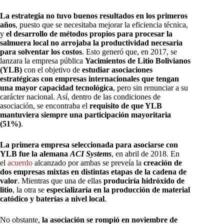
La estrategia no tuvo buenos resultados en los primeros
años
, puesto que se necesitaba mejorar la eficiencia técnica,
y
el desarrollo de métodos propios para procesar la
salmuera local no arrojaba la productividad necesaria
para solventar los costos
. Esto generó que, en 2017, se
lanzara la empresa pública
Yacimientos de Litio Bolivianos
(YLB)
con el objetivo de
estudiar asociaciones
estratégicas con empresas internacionales que tengan
una mayor capacidad tecnológica
, pero sin renunciar a su
carácter nacional. Así, dentro de las condiciones de
asociación, se encontraba el
requisito de que YLB
mantuviera siempre una participación mayoritaria
(51%)
.
La primera empresa seleccionada para asociarse con
YLB fue la alemana
ACI
Systems
, en abril de 2018. En
el
acuerdo
alcanzado por ambas se preveía la
creación de
dos empresas mixtas en distintas etapas de la cadena de
valor
. Mientras que una de ellas
produciría hidróxido de
litio
, la otra se
especializaría en la producción de material
catódico y baterías a nivel local
.
No obstante,
la asociación se rompió en noviembre de