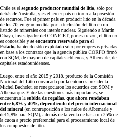
Chile es el
segundo productor mundial de litio
, sólo por
detrás de Australia, y es el tercer país en torno a la posesión
de recursos. Fue el primer país en producir litio en la década
de los 70, en gran medida por la inclusión del litio en un
listado de minerales con interés nuclear. Siguiendo a Martín
Obaya, investigador del CONICET, por esa razón, el litio no
es concesible y
se encuentra reservado para el
Estado,
habiendo sido explotado sólo por empresas privadas
en base a los contratos que la agencia pública CORFO firmó
con SQM, de mayoría de capitales chilenos, y Albemarle, de
capitales estadounidenses.
Luego, entre el año 2015 y 2018, producto de la Comisión
Nacional del Litio convocada por la entonces presidenta
Michel Bachelet, se renegociaron los acuerdos con SQM y
Albemarque. Entre las cuestiones más importantes, se
encuentran la
subida de regalías, que ahora rondaban
entre 6,8% y 40%, dependiendo del precio internacional
del mineral
(en contraposición a los nulos de Albemarle y
del 5,8% para SQM), además de la venta de hasta un 25% de
la cuota a precio preferencial para el procesamiento local de
los compuestos de litio.