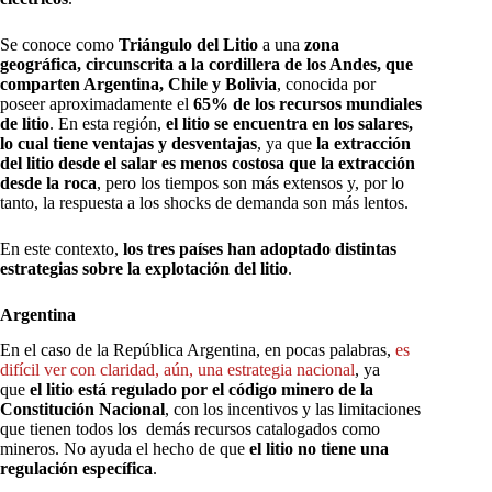
Se conoce como
Triángulo del Litio
a una
zona
geográfica, circunscrita a la cordillera de los Andes, que
comparten Argentina, Chile y Bolivia
, conocida por
poseer aproximadamente el
65% de los recursos mundiales
de litio
. En esta región,
el litio se encuentra en los salares,
lo cual tiene ventajas y desventajas
, ya que
la extracción
del litio desde el salar es menos costosa que la extracción
desde la roca
, pero los tiempos son más extensos y, por lo
tanto, la respuesta a los shocks de demanda son más lentos.
En este contexto,
los tres países han adoptado distintas
estrategias sobre la explotación del litio
.
Argentina
En el caso de la República Argentina, en pocas palabras,
es
difícil ver con claridad, aún, una estrategia nacional
, ya
que
el litio está regulado por el código minero de la
Constitución Nacional
, con los incentivos y las limitaciones
que tienen todos los demás recursos catalogados como
mineros. No ayuda el hecho de que
el litio no tiene una
regulación específica
.