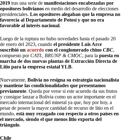
2019
tras una serie de
manifestaciones encabezadas por
opositores bolivianos
en medio del desarrollo de elecciones
presidenciales.
Los opositores alegaban que la empresa no
favorecía al Departamento de Potosí y que no era
favorable al interés nacional
.
Luego de la ruptura no hubo novedades hasta el pasado 20
de enero del 2023, cuando
el presidente Luis Arce
suscribió un
acuerdo
con el conglomerado chino
CBC
,
compuesto por
CATL, BRUNP & CMOC
, para la
puesta en
marcha de dos nuevas plantas de Extracción Directa de
Litio para la empresa estatal YLB
.
Nuevamente,
Bolivia no resigna su estrategia nacionalista
y mantiene las condicionalidades que presentamos
previamente
. Queda por verse si este acuerdo da sus frutos
y consigue lanzar a Bolivia como un actor importante en el
mercado internacional del mineral ya que, hoy por hoy, a
pesar de poseer la mayor cantidad de recurso de litio en el
mundo,
está muy rezagado con respecto a otros países en
el mercado, siendo el que menos litio exporta del
triángulo
.
Chile