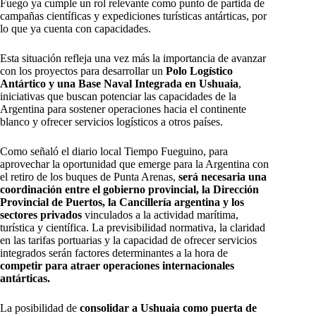
Fuego ya cumple un rol relevante como punto de partida de
campañas científicas y expediciones turísticas antárticas, por
lo que ya cuenta con capacidades.
Esta situación refleja una vez más la importancia de avanzar
con los proyectos para desarrollar un
Polo Logístico
Antártico y una Base Naval Integrada en Ushuaia
,
iniciativas que buscan potenciar las capacidades de la
Argentina para sostener operaciones hacia el continente
blanco y ofrecer servicios logísticos a otros países.
Como señaló el diario local Tiempo Fueguino, para
aprovechar la oportunidad que emerge para la Argentina con
el retiro de los buques de Punta Arenas,
será necesaria una
coordinación entre el gobierno provincial, la Dirección
Provincial de Puertos, la Cancillería argentina y los
sectores privados
vinculados a la actividad marítima,
turística y científica. La previsibilidad normativa, la claridad
en las tarifas portuarias y la capacidad de ofrecer servicios
integrados serán factores determinantes a la hora de
competir para atraer operaciones internacionales
antárticas.
La posibilidad de
consolidar a Ushuaia como puerta de