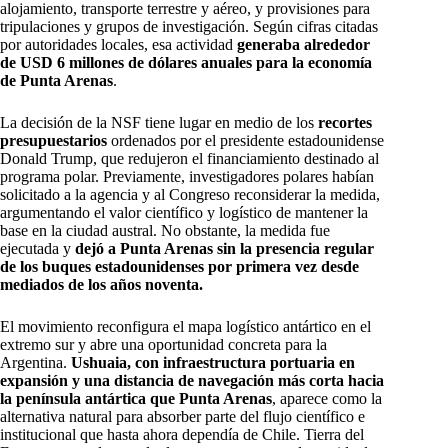
alojamiento, transporte terrestre y aéreo, y provisiones para
tripulaciones y grupos de investigación. Según cifras citadas
por autoridades locales, esa actividad
generaba alrededor
de USD 6 millones de dólares anuales para la economía
de Punta Arenas
.
La decisión de la NSF tiene lugar en medio de los
recortes
presupuestarios
ordenados por el presidente estadounidense
Donald Trump, que redujeron el financiamiento destinado al
programa polar. Previamente, investigadores polares habían
solicitado a la agencia y al Congreso reconsiderar la medida,
argumentando el valor científico y logístico de mantener la
base en la ciudad austral. No obstante, la medida fue
ejecutada y
dejó a Punta Arenas sin la presencia regular
de los buques estadounidenses por primera vez desde
mediados de los años noventa.
El movimiento reconfigura el mapa logístico antártico en el
extremo sur y abre una oportunidad concreta para la
Argentina.
Ushuaia, con
infraestructura portuaria en
expansión y una distancia de navegación más corta hacia
la península antártica que Punta Arenas
, aparece como la
alternativa natural para absorber parte del flujo científico e
institucional que hasta ahora dependía de Chile. Tierra del