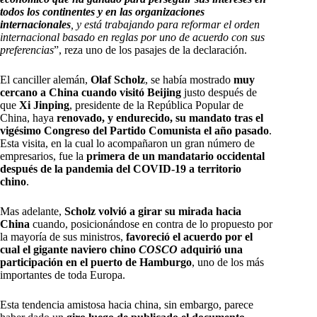
todos los continentes y en las organizaciones
internacionales
, y está trabajando para reformar el orden
internacional basado en reglas por uno de acuerdo con sus
preferencias
”, reza uno de los pasajes de la declaración.
El canciller alemán,
Olaf Scholz
, se había mostrado
muy
cercano a China cuando visitó Beijing
justo después de
que
Xi Jinping
, presidente de la República Popular de
China, haya
renovado, y endurecido, su mandato tras el
vigésimo Congreso del Partido Comunista el año pasado
.
Esta visita, en la cual lo acompañaron un gran número de
empresarios, fue la
primera de un mandatario occidental
después de la pandemia del COVID-19 a territorio
chino
.
Mas adelante,
Scholz volvió a girar su mirada hacia
China
cuando, posicionándose en contra de lo propuesto por
la mayoría de sus ministros,
favoreció el acuerdo por el
cual el gigante naviero chino
COSCO
adquirió una
participación en el puerto de Hamburgo
, uno de los más
importantes de toda Europa.
Esta tendencia amistosa hacia china, sin embargo, parece