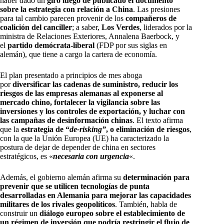
haber dado un
giro luego de publicado el documento
sobre la estrategia con relación a China
. Las presiones
para tal cambio parecen provenir de los
compañeros de
coalición del canciller
; a saber,
Los Verdes
, liderados por la
ministra de Relaciones Exteriores, Annalena Baerbock, y
el
partido demócrata-liberal
(FDP por sus siglas en
alemán), que tiene a cargo la cartera de economía.
El plan presentado a principios de mes aboga
por
diversificar las cadenas de suministro, reducir los
riesgos de las empresas alemanas al exponerse al
mercado chino, fortalecer la vigilancia sobre las
inversiones y los controles de exportación, y luchar con
las campañas de desinformación chinas
. El texto afirma
que la
estrategia de “
de-risking”
, o eliminación de riesgos
,
con la que la Unión Europea (UE) ha caracterizado la
postura de dejar de depender de china en sectores
estratégicos, es «
necesaria con urgencia
«.
Además, el gobierno alemán afirma su
determinación para
prevenir que se utilicen tecnologías de punta
desarrolladas en Alemania para mejorar las capacidades
militares de los rivales geopolíticos
. También, habla de
construir un
diálogo europeo sobre el establecimiento de
un régimen de inversión que podría restringir el flujo de