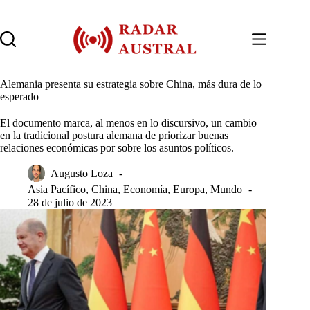
Saltar
al
contenido
Alemania presenta su estrategia sobre China, más dura de lo
esperado
El documento marca, al menos en lo discursivo, un cambio
en la tradicional postura alemana de priorizar buenas
relaciones económicas por sobre los asuntos políticos.
Augusto Loza
Asia Pacífico
,
China
,
Economía
,
Europa
,
Mundo
28 de julio de 2023