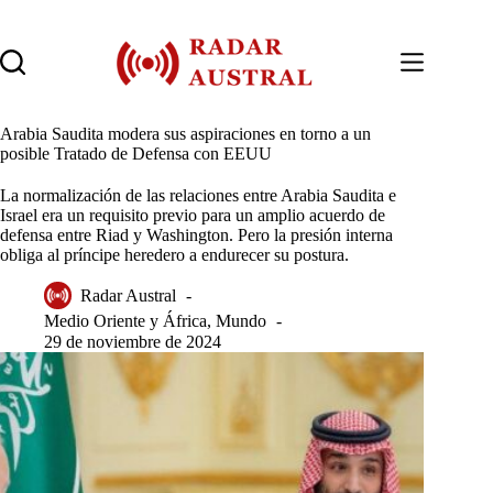
Saltar
al
contenido
Arabia Saudita modera sus aspiraciones en torno a un
posible Tratado de Defensa con EEUU
La normalización de las relaciones entre Arabia Saudita e
Israel era un requisito previo para un amplio acuerdo de
defensa entre Riad y Washington. Pero la presión interna
obliga al príncipe heredero a endurecer su postura.
Radar Austral
Medio Oriente y África
,
Mundo
29 de noviembre de 2024