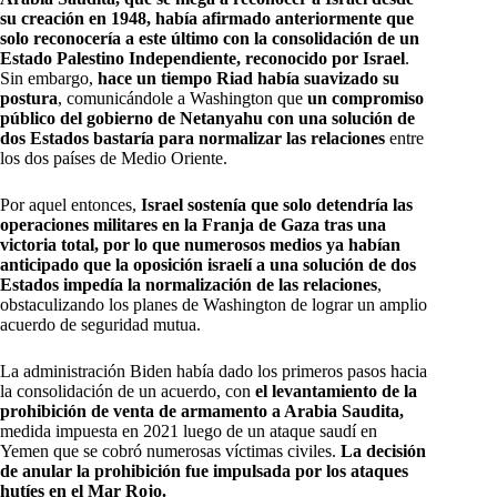
su creación en 1948, había afirmado anteriormente que
solo reconocería a este último con la consolidación de un
Estado Palestino Independiente, reconocido por Israel
.
Sin embargo,
hace un tiempo Riad había suavizado su
postura
, comunicándole a Washington que
un compromiso
público del gobierno de Netanyahu con una solución de
dos Estados bastaría para normalizar las relaciones
entre
los dos países de Medio Oriente.
Por aquel entonces,
Israel sostenía que solo detendría las
operaciones militares en la Franja de Gaza tras una
victoria total, por lo que numerosos medios ya habían
anticipado que la oposición israelí a una solución de dos
Estados impedía la normalización de las relaciones
,
obstaculizando los planes de Washington de lograr un amplio
acuerdo de seguridad mutua.
La administración Biden había dado los primeros pasos hacia
la consolidación de un acuerdo, con
el levantamiento de la
prohibición de venta de armamento a Arabia Saudita,
medida impuesta en 2021 luego de un ataque saudí en
Yemen que se cobró numerosas víctimas civiles.
La decisión
de anular la prohibición fue impulsada por los ataques
hutíes en el Mar Rojo.