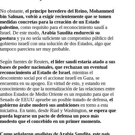
No obstante,
el príncipe heredero del Reino, Mohammed
bin Salman, volvió a exigir recientemente que se tomen
medidas concretas para la creación de un Estado
palestino
, como requisito para el reconocimiento saudí a
Israel. De este modo,
Arabia Saudita endureció su
postura
y ya no sería suficiente un compromiso público del
gobierno israelí con una solución de dos Estados, algo que
tampoco pareciera ser muy probable.
Según fuentes de Reuters,
el líder saudí estaría atado a sus
bases de poder nacionales, que rechazan un eventual
reconocimiento al Estado de Israel
, mientras el
descontento social por el accionar israelí en Gaza, se
encuentra en su apogeo. En virtud de esto, y estando en
conocimiento de que la normalización de las relaciones entre
ambos Estados de Medio Oriente es un requisito para que el
Senado de EEUU apruebe un posible tratado de defensa,
el
gobierno árabe moderó sus ambiciones
en torno a esta
iniciativa. En tanto, desde Riad y Washington,
se espera que
pueda lograrse un pacto de defensa un poco más
modesto que el concebido en un primer momento.
Como señalaron analistas de Arabia Saudita, este país