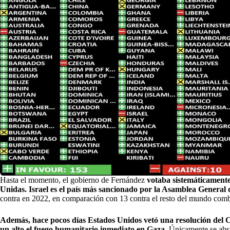
Hasta el momento, el gobierno de Fernández
votaba sistemáticamente
Unidas.
Israel es el país más sancionado por la Asamblea General
contra en 2022, en comparación con 13 contra el resto del mundo com
Además, hace pocos días Estados Unidos vetó una resolución del 
un alto el fuego humanitario inmediato en Gaza.
Únicamente se abstu