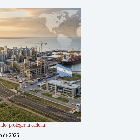
do, proteger la cadena
io de 2026