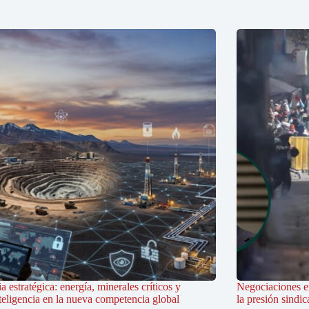
a estratégica: energía, minerales críticos y
Negociaciones en
teligencia en la nueva competencia global
la presión sindi