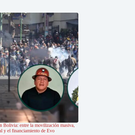
 Bolivia: entre la movilización masiva,
cal y el financiamiento de Evo