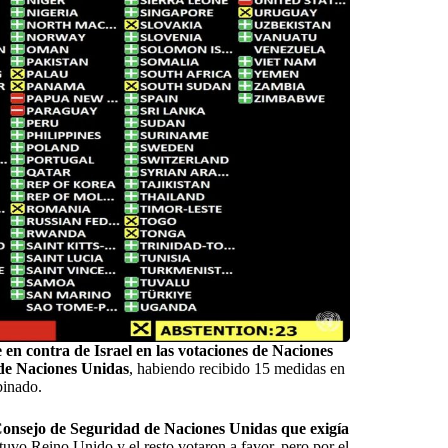
 en contra de Israel en las votaciones de Naciones
 de Naciones Unidas
, habiendo recibido 15 medidas en
binado.
Consejo de Seguridad de Naciones Unidas que exigía
vo Reino Unido y el resto votaron a favor, pero por el