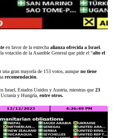
te
en favor de la estrecha
alianza ofrecida a Israel
.
 la votación de la Asamble General que pide el “
alto el
 una gran mayoría de 153 votos, aunque
no tiene
una
recomendación
.
llos Israel, Estados Unidos y Austria, mientras que
23
, Ucrania y Hungría,
entre otros.