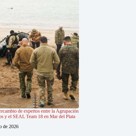
tercambio de expertos entre la Agrupación
os y el SEAL Team 18 en Mar del Plata
io de 2026