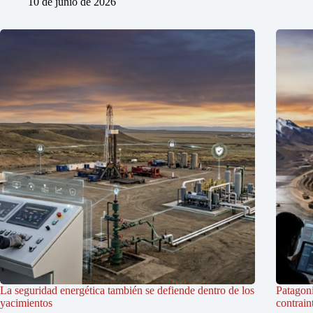
10 de junio de 2026
La seguridad energética también se defiende dentro de los
Patagoni
yacimientos
contrain