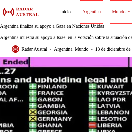
Saltar
al
Inicio
Argentina
Mundo
contenido
Argentina finaliza su apoyo a Gaza en Naciones Unidas
Argentina muestra su apoyo a Israel en la votación sobre la situación
Radar Austral
Argentina
,
Mundo
13 de diciembre de