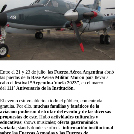
Entre el 21 y 23 de julio, las
Fuerza Aérea Argentina
abrió
las puertas de la
Base Aérea Militar Morón
para llevar a
cabo el
festival “Argentina Vuela 2023”
, en el marco
del
111° Aniversario de la Institución
.
El evento estuvo abierto a todo el público, con entrada
gratuita. Por ello,
muchas familias y fanáticos de la
aviación pudieron disfrutar del evento y de las diversas
propuestas de este
. Hubo
actividades culturales y
educativas
; shows musicales;
oferta gastronómica
variada
; stands donde se ofrecía
información institucional
sobre las Fuerzas Armadas y las Fuerzas de