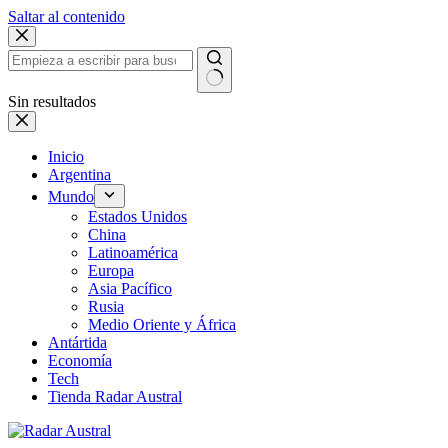
Saltar al contenido
Sin resultados
Inicio
Argentina
Mundo
Estados Unidos
China
Latinoamérica
Europa
Asia Pacífico
Rusia
Medio Oriente y África
Antártida
Economía
Tech
Tienda Radar Austral