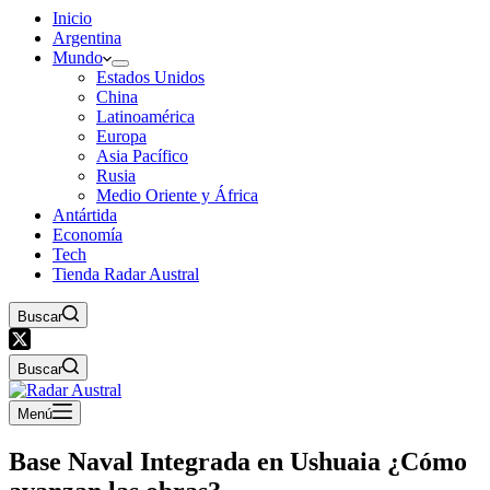
Inicio
Argentina
Mundo
Estados Unidos
China
Latinoamérica
Europa
Asia Pacífico
Rusia
Medio Oriente y África
Antártida
Economía
Tech
Tienda Radar Austral
Buscar
Buscar
Menú
Base Naval Integrada en Ushuaia ¿Cómo