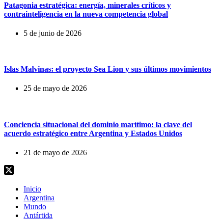
Patagonia estratégica: energía, minerales críticos y
contrainteligencia en la nueva competencia global
5 de junio de 2026
Islas Malvinas: el proyecto Sea Lion y sus últimos movimientos
25 de mayo de 2026
Conciencia situacional del dominio marítimo: la clave del
acuerdo estratégico entre Argentina y Estados Unidos
21 de mayo de 2026
Inicio
Argentina
Mundo
Antártida