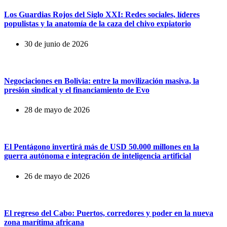
Los Guardias Rojos del Siglo XXI: Redes sociales, líderes
populistas y la anatomía de la caza del chivo expiatorio
30 de junio de 2026
Negociaciones en Bolivia: entre la movilización masiva, la
presión sindical y el financiamiento de Evo
28 de mayo de 2026
El Pentágono invertirá más de USD 50.000 millones en la
guerra autónoma e integración de inteligencia artificial
26 de mayo de 2026
El regreso del Cabo: Puertos, corredores y poder en la nueva
zona marítima africana