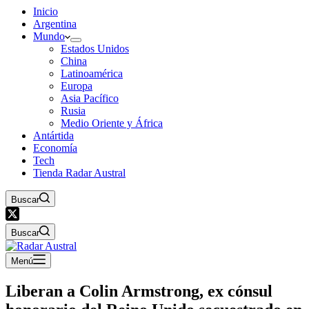
Inicio
Argentina
Mundo
Estados Unidos
China
Latinoamérica
Europa
Asia Pacífico
Rusia
Medio Oriente y África
Antártida
Economía
Tech
Tienda Radar Austral
Buscar
Buscar
Menú
Liberan a Colin Armstrong, ex cónsul