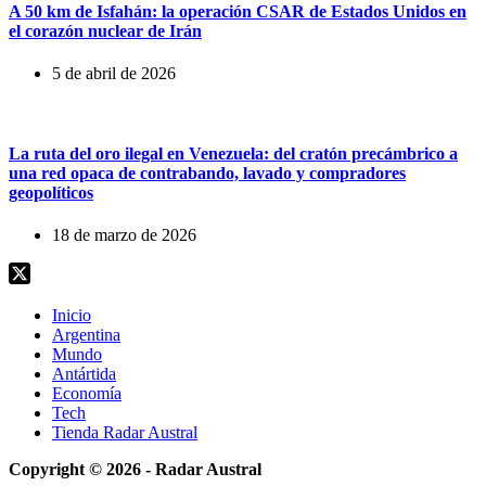
A 50 km de Isfahán: la operación CSAR de Estados Unidos en
el corazón nuclear de Irán
5 de abril de 2026
La ruta del oro ilegal en Venezuela: del cratón precámbrico a
una red opaca de contrabando, lavado y compradores
geopolíticos
18 de marzo de 2026
Inicio
Argentina
Mundo
Antártida
Economía
Tech
Tienda Radar Austral
Copyright © 2026 - Radar Austral