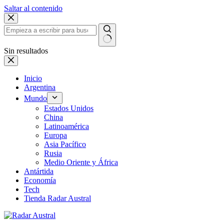
Saltar al contenido
Sin resultados
Inicio
Argentina
Mundo
Estados Unidos
China
Latinoamérica
Europa
Asia Pacífico
Rusia
Medio Oriente y África
Antártida
Economía
Tech
Tienda Radar Austral