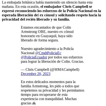
La embajada británica había mantenido un silencio hasta esta
mañana. En esta ocasión,
el embajador Chris Campbell se
expresó reconociendo los esfuerzos de la Policía Nacional en la
esperada liberación de
l
ex cónsul y solicitando respeto hacia la
privacidad del recién liberado y su familia.
Estamos encantados de que Colin
Armstrong OBE, nuestro ex cónsul
honorario en Guayaquil, haya sido
liberado de forma segura.
Nuestro agradecimiento a la Policía
Nacional
@CmdtPoliciaEc
@PoliciaEcuador
por todos sus esfuerzos
para lograr la liberación de Colin. Gracias.
— Chris Campbell (@HMACampbell)
December 20, 2023
En estos delicados momentos para la
familia Armstrong, les pido a todos que
respetemos su privacidad y les permitamos
tiempo para recuperarse de esta
experiencia con tranquilidad. Muchas
gracias 🙏