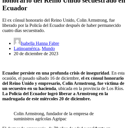
honorario del Reino Unido secuestrado en
Ecuador
El ex cónsul honorario del Reino Unido, Colin Armstrong, fue
liberado por la Policía del Ecuador después de haber permanecido
cuatro días secuestrado.
Isabella Hanna Fabre
Latinoamérica
,
Mundo
20 de diciembre de 2023
Ecuador persiste en una profunda crisis de inseguridad
. En esta
ocasión, el pasado sábado 16 de diciembre,
el ex cónsul honorario
del Reino Unido y empresario, Colin Armstrong, fue víctima de
un secuestro en su hacienda
, ubicada en la provincia de Los Ríos.
La Policía del Ecuador logró liberar a Armstrong en la
madrugada de este miércoles 20 de diciembre.
Colin Armstrong, fundador de la empresa de
suministros agrícolas Agripac