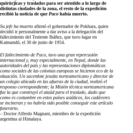
quirúrjicas y traslados para ser atentido a lo largo de
distintas ciudades de la zona, el resto de la expedición
recibió la noticia de que
Paco
había muerto.
Su jefe ha muerto
afirmó el gobernador de Pokhara, quien
decidió ir personalmente a dar aviso a la delegación del
fallecimiento del Teniente Ibáñez, que tuvo lugar en
Katmandú, el 30 de junio de 1954.
El fallecimiento de Paco, tuvo una gran repercusión
internacional y, muy especialmente, en Nepal, donde las
autoridades del país y las representaciones diplomáticas
como sociales de las colonias europeas se hicieron eco de la
situación. Un sacerdote jesuita norteamericano y director de
un colegio ubicado en las afueras de la ciudad, realizó el
responso correspondiente; la Misión técnica norteamericana
fue la que construyó el ataúd para el traslado, dado que
como es costumbre en estos países asiáticos, los cadáveres
se incineran y no habría sido posible conseguir este artículo
funerario.
– Doctor Alfredo Magnani, miembro de la expedición
argentina al Himalaya.