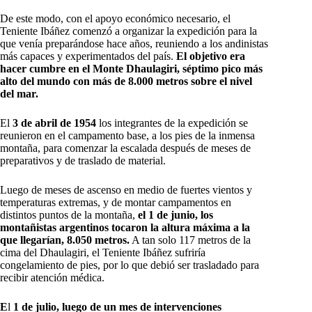
De este modo, con el apoyo económico necesario, el
Teniente Ibáñez comenzó a organizar la expedición para la
que venía preparándose hace años, reuniendo a los andinistas
más capaces y experimentados del país.
El objetivo era
hacer cumbre en el Monte Dhaulagiri, séptimo pico más
alto del mundo con más de 8.000 metros sobre el nivel
del mar.
El
3 de abril de 1954
los integrantes de la expedición se
reunieron en el campamento base, a los pies de la inmensa
montaña, para comenzar la escalada después de meses de
preparativos y de traslado de material.
Luego de meses de ascenso en medio de fuertes vientos y
temperaturas extremas, y de montar campamentos en
distintos puntos de la montaña,
el 1 de junio, los
montañistas argentinos tocaron la altura máxima a la
que llegarían, 8.050 metros.
A tan solo 117 metros de la
cima del Dhaulagiri, el Teniente Ibáñez sufriría
congelamiento de pies, por lo que debió ser trasladado para
recibir atención médica.
E
l
1 de julio, luego de un mes de intervenciones