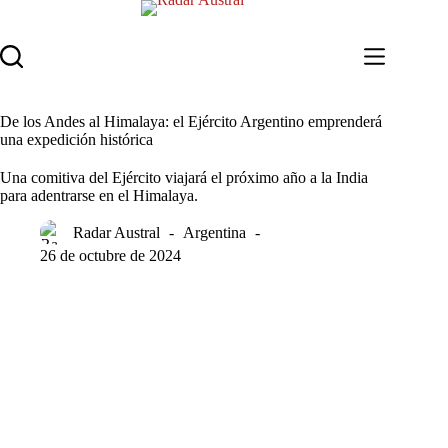
Saltar
al
contenido
De los Andes al Himalaya: el Ejército Argentino emprenderá
una expedición histórica
Una comitiva del Ejército viajará el próximo año a la India
para adentrarse en el Himalaya.
Radar Austral
Argentina
26 de octubre de 2024