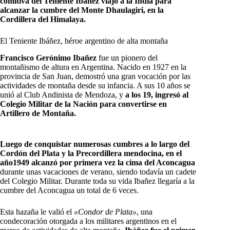
comitiva del Teniente Ibáñez viajó a la India para
alcanzar la cumbre del Monte Dhaulagiri, en la
Cordillera del Himalaya.
El Teniente Ibáñez, héroe argentino de alta montaña
Francisco Gerónimo Ibañez
fue un pionero del
montañismo de altura en Argentina. Nacido en 1927 en la
provincia de San Juan, demostró una gran vocación por las
actividades de montaña desde su infancia. A sus 10 años se
unió al Club Andinista de Mendoza, y
a los 19, ingresó al
Colegio Militar de la Nación para convertirse en
Artillero de Montaña.
Luego de conquistar numerosas cumbres a lo largo del
Cordón del Plata y la Precordillera mendocina, en el
año1949 alcanzó por primera vez la cima del Aconcagua
durante unas vacaciones de verano, siendo todavía un cadete
del Colegio Militar. Durante toda su vida Ibañez llegaría a la
cumbre del Aconcagua un total de 6 veces.
Esta hazaña le valió el
«Condor de Plata»
, una
condecoración otorgada a los militares argentinos en el