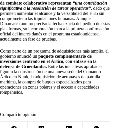
de combate colaborativo representan
“una contribución
significativa a la resolución de tareas operativas”
, dado que
permiten aumentar el alcance y la versatilidad del F-35 sin
comprometer a las tripulaciones humanas. Aunque
Dinamarca aún no precisó la fecha exacta del pedido de estas
plataformas, su incorporación marca la primera confirmación
oficial del interés danés en el programa estadounidense,
actualmente en fase de pruebas.
Como parte de un programa de adquisiciones más amplio, el
gobierno anunció un
paquete complementario de
inversiones centrado en el Ártico, con énfasis en la
defensa de Groenlandia.
Entre las iniciativas aprobadas
figuran la construcción de una nueva sede del Comando
Ártico en Nuuk, la adquisición de aeronaves de patrulla
marítima, la compra de buques especializados para
operaciones en zonas polares y el acceso a capacidades
rompehielos.
Compartí tu opinión