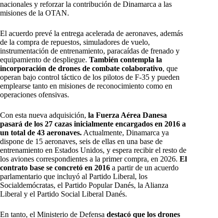
nacionales y reforzar la contribución de Dinamarca a las
misiones de la OTAN.
El acuerdo prevé la entrega acelerada de aeronaves, además
de la compra de repuestos, simuladores de vuelo,
instrumentación de entrenamiento, paracaídas de frenado y
equipamiento de despliegue.
También contempla la
incorporación de drones de combate colaborativo
, que
operan bajo control táctico de los pilotos de F-35 y pueden
emplearse tanto en misiones de reconocimiento como en
operaciones ofensivas.
Con esta nueva adquisición,
la Fuerza Aérea Danesa
pasará de los 27 cazas inicialmente encargados en 2016 a
un total de 43 aeronaves.
Actualmente, Dinamarca ya
dispone de 15 aeronaves, seis de ellas en una base de
entrenamiento en Estados Unidos, y espera recibir el resto de
los aviones correspondientes a la primer compra, en 2026.
El
contrato base se concretó en 2016
a partir de un acuerdo
parlamentario que incluyó al Partido Liberal, los
Socialdemócratas, el Partido Popular Danés, la Alianza
Liberal y el Partido Social Liberal Danés.
En tanto, el Ministerio de Defensa
destacó que los drones