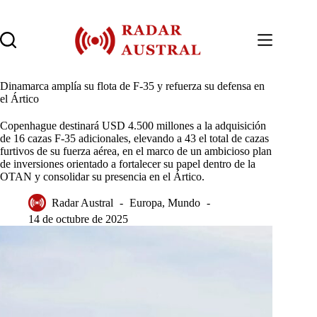
Saltar
al
contenido
Dinamarca amplía su flota de F-35 y refuerza su defensa en
el Ártico
Copenhague destinará USD 4.500 millones a la adquisición
de 16 cazas F-35 adicionales, elevando a 43 el total de cazas
furtivos de su fuerza aérea, en el marco de un ambicioso plan
de inversiones orientado a fortalecer su papel dentro de la
OTAN y consolidar su presencia en el Ártico.
Radar Austral
Europa
,
Mundo
14 de octubre de 2025