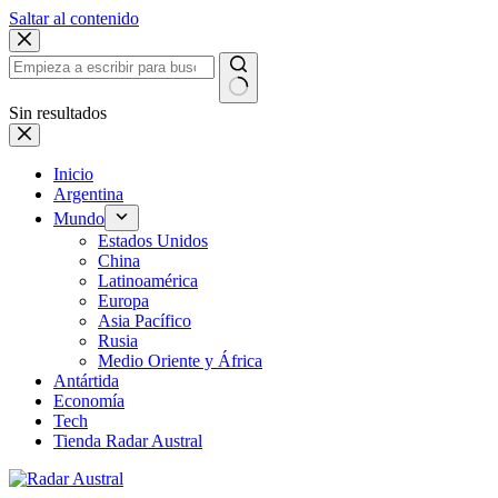
Saltar al contenido
Sin resultados
Inicio
Argentina
Mundo
Estados Unidos
China
Latinoamérica
Europa
Asia Pacífico
Rusia
Medio Oriente y África
Antártida
Economía
Tech
Tienda Radar Austral