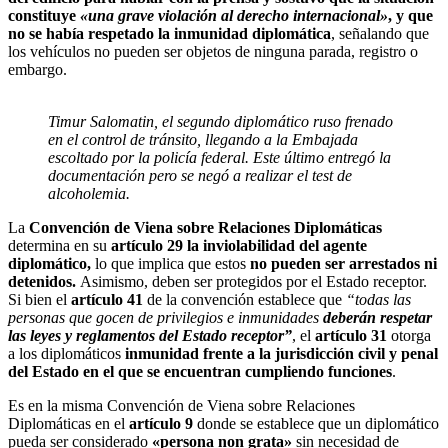
constituye
«una grave violación al derecho internacional»
, y que
no se había respetado la inmunidad diplomática
, señalando que
los vehículos no pueden ser objetos de ninguna parada, registro o
embargo.
Timur Salomatin, el segundo diplomático ruso frenado
en el control de tránsito, llegando a la Embajada
escoltado por la policía federal.
Este último entregó la
documentación pero se negó a realizar el test de
alcoholemia.
La
Convención de Viena sobre Relaciones Diplomáticas
determina en su
artículo 29 la inviolabilidad del agente
diplomático,
lo que implica que estos
no pueden ser arrestados ni
detenidos.
Asimismo, deben ser protegidos por el Estado receptor.
Si bien el
artículo 41
de la convención establece que
“todas las
personas que gocen de privilegios e inmunidades
deberán respetar
las leyes y reglamentos del Estado receptor”
, el
artículo 31
otorga
a los diplomáticos
inmunidad frente a la jurisdicción civil y penal
del Estado en el que se encuentran cumpliendo funciones
.
Es en la misma Convención de Viena sobre Relaciones
Diplomáticas en el
artículo 9
donde se establece que un diplomático
pueda ser considerado
«persona non grata»
sin necesidad de