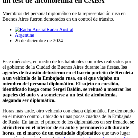
un test de alcoholemia en CABA
Miembros del personal diplomático de la representación rusa en
Buenos Aires fueron demorados en un control de tránsito.
Radar Austral
Argentina
26 de diciembre de 2024
Este miércoles, en medio de los habituales controles realizados por
el gobierno de la Ciudad de Buenos Aires durante las fiestas,
los
agentes de tránsito detuvieron en el barrio porteño de Recoleta
a un vehículo de la Embajada rusa, en el que viajaba un
miembro del personal diplomático. El sujeto en cuestión,
identificado luego como Sergei Baldín, se rehusó a mostrar los
papeles del auto y a someterse a un test de alcoholemia,
alegando ser diplomático.
Horas más tarde, otro vehículo con chapa diplomática fue demorado
en el mismo control, ubicado a unas pocas cuadras de la Embajada
de Rusia. En tanto, el primero de los diplomáticos en ser frenado,
se
atrincheró en el interior de su auto y permaneció allí durante
horas, en el marco de un escándalo diplomático
que tuvo lugar