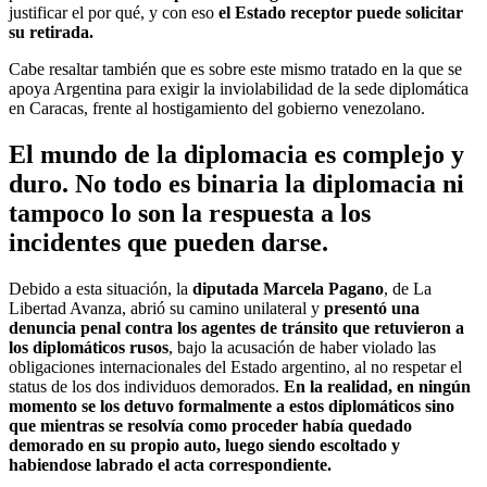
justificar el por qué, y con eso
el Estado receptor puede solicitar
su retirada.
Cabe resaltar también que es sobre este mismo tratado en la que se
apoya Argentina para exigir la inviolabilidad de la sede diplomática
en Caracas, frente al hostigamiento del gobierno venezolano.
El mundo de la diplomacia es complejo y
duro. No todo es binaria la diplomacia ni
tampoco lo son la respuesta a los
incidentes que pueden darse.
Debido a esta situación, la
diputada Marcela Pagano
, de La
Libertad Avanza, abrió su camino unilateral y
presentó una
denuncia penal contra los agentes de tránsito que retuvieron a
los diplomáticos rusos
, bajo la acusación de haber violado las
obligaciones internacionales del Estado argentino, al no respetar el
status de los dos individuos demorados.
En la realidad, en ningún
momento se los detuvo formalmente a estos diplomáticos sino
que mientras se resolvía como proceder había quedado
demorado en su propio auto, luego siendo escoltado y
habiendose labrado el acta correspondiente.