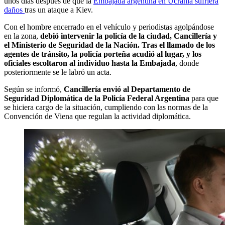
unos días después de que la
Embajada argentina en Ucrania sufriera
daños
tras un ataque a Kiev.
Con el hombre encerrado en el vehículo y periodistas agolpándose
en la zona,
debió intervenir la policía de la ciudad, Cancillería y
el Ministerio de Seguridad de la Nación. Tras el llamado de los
agentes de tránsito, la policía porteña acudió al lugar, y los
oficiales escoltaron al individuo hasta la Embajada
, donde
posteriormente se le labró un acta.
Según se informó,
Cancillería envió al Departamento de
Seguridad Diplomática de la Policía Federal Argentina
para que
se hiciera cargo de la situación, cumpliendo con las normas de la
Convención de Viena que regulan la actividad diplomática.