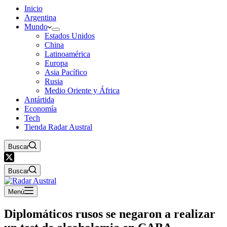
Inicio
Argentina
Mundo
Estados Unidos
China
Latinoamérica
Europa
Asia Pacífico
Rusia
Medio Oriente y África
Antártida
Economía
Tech
Tienda Radar Austral
Buscar
Buscar
Menú
Diplomáticos rusos se negaron a realizar