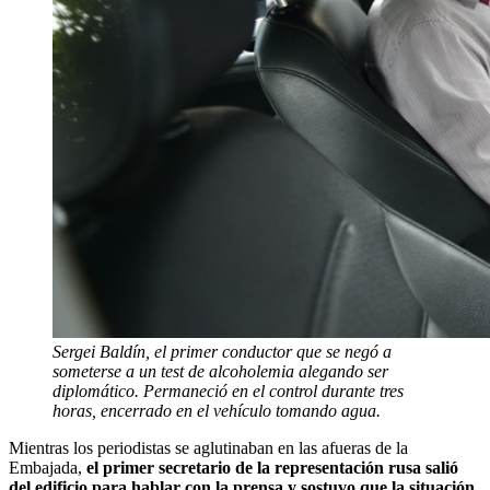
Sergei Baldín, el primer conductor que se negó a
someterse a un test de alcoholemia alegando ser
diplomático.
Permaneció en el control durante tres
horas, encerrado en el vehículo tomando agua.
Mientras los periodistas se aglutinaban en las afueras de la
Embajada,
el primer secretario de la representación rusa salió
del edificio para hablar con la prensa y sostuvo que la situación