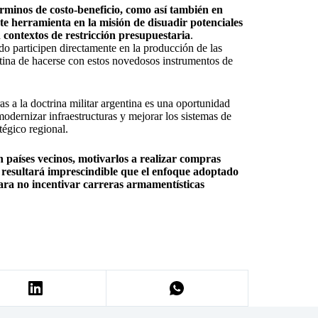
érminos de costo-beneficio, como así también en
te herramienta en la misión de disuadir potenciales
n contextos de restricción presupuestaria
.
o participen directamente en la producción de las
ntina de hacerse con estos novedosos instrumentos de
 a la doctrina militar argentina es una oportunidad
 modernizar infraestructuras y mejorar los sistemas de
égico regional.
 países vecinos, motivarlos a realizar compras
, resultará imprescindible que el enfoque adoptado
ara no incentivar carreras armamentísticas