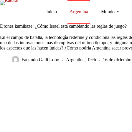
Saltar
al
Inicio
Argentina
Mundo
contenido
Drones kamikaze: ¿Cómo Israel está cambiando las reglas de juego?
En el campo de batalla, la tecnología redefine y condiciona las reglas 
una de las innovaciones más disruptivas del último tiempo, y ninguna 
los aspectos que las hacen únicas? ¿Cómo podría Argentina sacar prov
Facundo Galli Lobo
Argentina
,
Tech
16 de diciembr