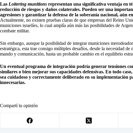
Las
Loitering munitions
representan una significativa ventaja en t
reducción de riesgos y daños colaterales. Pueden ser una importan
agresiones y garantizar la defensa de la soberanía nacional, aún e
Actualmente, no existen pruebas claras de que empresas del Reino Unid
municiones israelíes, lo cual amplía aún más las posibilidades de Arge
combate militar.
Sin embargo, aunque la posibilidad de integrar municiones merodeadoras
estratégica, esta trae consigo múltiples desafíos, desde la necesidad de
mando y comunicación, hasta un probable cambio en el equilibrio estrat
Un eventual programa de integración podría generar tensiones con
similares o bien mejorar sus capacidades defensivas. En todo caso
sea cuidadoso y correctamente deliberado en su implementación p
innecesarias.
Compartí tu opinión