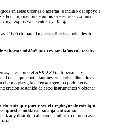
égicos en áreas urbanas o abiertas, e incluso dar apoyo a
as a la incorporación de un motor eléctrico, con una
 carga explosiva de entre 5 y 10 kg.
as. Diseñado para dar apoyo directo a unidades de
de “abortar misión” para evitar daños colaterales.
temas, tales como el
HERO-30
(anti-personal y
ad de ataque contra tanques, vehículos blindados y
 el corto plazo, la defensa argentina podría verse
ntegración sostenida de estos instrumentos y obtener
ficiente que puede ser el despliegue de este tipo
esupuestos militares para garantizar su
lizar y destruir, o al menos inutilizar, en un escaso
tosos.