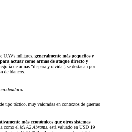
de UAVs militares,
generalmente más pequeños y
 para actuar como armas de ataque directo y
ategoría de armas “dispara y olvida”, se destacan por
ión de blancos.
merodeadora.
e tipo táctico, muy valoradas en contextos de guerras
ativamente más económicos que otros sistemas
lla como el
M1A2 Abrams
, está valuado en USD 19