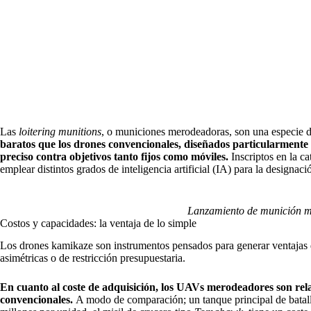
Las
loitering munitions
, o municiones merodeadoras, son una especie 
baratos que los drones convencionales, diseñados particularmente
preciso contra objetivos tanto fijos como móviles.
Inscriptos en la c
emplear distintos grados de inteligencia artificial (IA) para la designac
Lanzamiento de munición 
Costos y capacidades: la ventaja de lo simple
Los drones kamikaze son instrumentos pensados para generar ventajas d
asimétricas o de restricción presupuestaria.
En cuanto al coste de adquisición, los UAVs merodeadores son rel
convencionales.
A modo de comparación; un tanque principal de bata