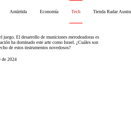
Antártida
Economía
Tech
Tienda Radar Austra
del juego. El desarrollo de municiones merodeadoras es
nación ha dominado este arte como Israel. ¿Cuáles son
echo de estos instrumentos novedosos?
e de 2024