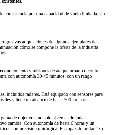
existentes.
de consistencia por una capacidad de vuelo limitada, sin
s progresivas adquisiciones de algunos ejemplares de
nuación cómo se compone la oferta de la industria
ogías.
 reconocimiento y misiones de ataque urbano o contra
uenta con autonomía 30-45 minutos, con un rango
as, incluidos radares. Está equipado con sensores para
móviles y tiene un alcance de hasta 500 km, con
gama de objetivos, no solo sistemas de radar.
jetivo cambia. Con autonomía de hasta 6 horas y un
íficos con precisión quirúrgica. Es capaz de portar 135