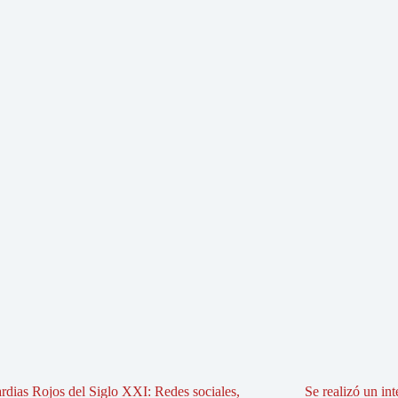
rdias Rojos del Siglo XXI: Redes sociales,
Se realizó un in