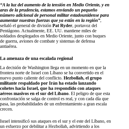
“A la luz del aumento de la tensión en Medio Oriente, y en
aras de la prudencia, estamos enviando un pequeño
número adicional de personal militar estadounidense para
aumentar nuestras fuerzas que ya están en la región”
,
señaló el general de división
Pat Ryder
, portavoz del
Pentágono. Actualmente, EE. UU. mantiene miles de
soldados desplegados en Medio Oriente, junto con buques
de guerra, aviones de combate y sistemas de defensa
antiaérea.
La amenaza de una escalada regional
La decisión de Washington llega en un momento en que la
frontera norte de Israel con Líbano se ha convertido en el
nuevo punto caliente del conflicto.
Hezbollah, el grupo
militante respaldado por Irán ha estado lanzando
cohetes hacia Israel, que ha respondido con ataques
aéreos masivos en el sur del Líbano
. El peligro de que esta
confrontación se salga de control es real, y con cada día que
pasa, las probabilidades de un enfrentamiento a gran escala
crecen.
Israel intensificó sus ataques en el sur y el este del Líbano, en
un esfuerzo por debilitar a Hezbollah, advirtiendo a los