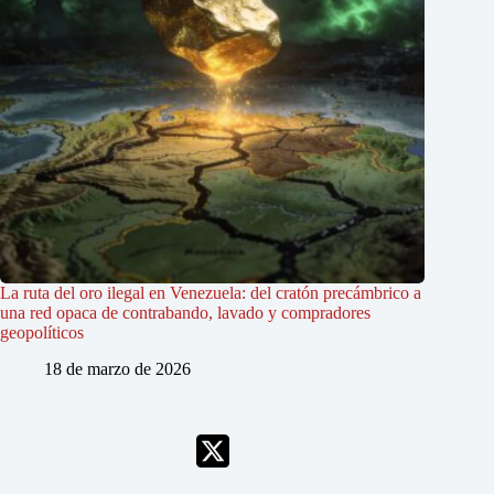
La ruta del oro ilegal en Venezuela: del cratón precámbrico a
una red opaca de contrabando, lavado y compradores
geopolíticos
18 de marzo de 2026