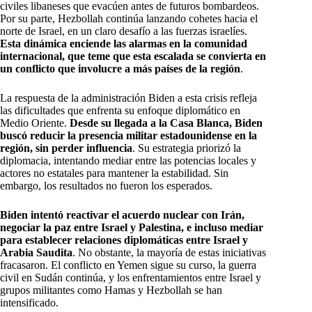
civiles libaneses que evacúen antes de futuros bombardeos.
Por su parte, Hezbollah continúa lanzando cohetes hacia el
norte de Israel, en un claro desafío a las fuerzas israelíes.
Esta dinámica enciende las alarmas en la comunidad
internacional, que teme que esta escalada se convierta en
un conflicto que involucre a más países de la región
.
La respuesta de la administración Biden a esta crisis refleja
las dificultades que enfrenta su enfoque diplomático en
Medio Oriente.
Desde su llegada a la Casa Blanca, Biden
buscó reducir la presencia militar estadounidense en la
región, sin perder influencia
. Su estrategia priorizó la
diplomacia, intentando mediar entre las potencias locales y
actores no estatales para mantener la estabilidad. Sin
embargo, los resultados no fueron los esperados.
Biden intentó reactivar el acuerdo nuclear con Irán,
negociar la paz entre Israel y Palestina, e incluso mediar
para establecer relaciones diplomáticas entre Israel y
Arabia Saudita
. No obstante, la mayoría de estas iniciativas
fracasaron. El conflicto en Yemen sigue su curso, la guerra
civil en Sudán continúa, y los enfrentamientos entre Israel y
grupos militantes como Hamas y Hezbollah se han
intensificado.