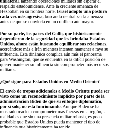
unilateral
, lanzando operaciones militares sin esperar el
respaldo estadounidense. Ante la creciente amenaza de
Hezbollah en su frontera norte,
Israel adoptó una postura
cada vez más agresiva
, buscando neutralizar la amenaza
antes de que se convierta en un conflicto aún mayor.
Por su parte, los países del Golfo, que históricamente
dependieron de la seguridad que les brindaba Estados
Unidos, ahora están buscando equilibrar sus relaciones
,
acercándose más a Irán mientras intentan mantener a raya su
influencia. Esta dinámica complica aún más el panorama
para Washington, que se encuentra en la difícil posición de
querer mantener su influencia sin comprometer más recursos
militares.
¿Qué sigue para Estados Unidos en Medio Oriente?
El envío de tropas adicionales a Medio Oriente puede ser
visto como un reconocimiento implícito por parte de la
administración Biden de que su enfoque diplomático,
por sí solo, no está funcionando
. Aunque Biden se ha
mostrado reacio a comprometer más fuerzas en la región, la
realidad es que sin una presencia militar robusta, es poco
probable que Estados Unidos pueda mantener el tipo de
influencia que históricamente ha tenido.