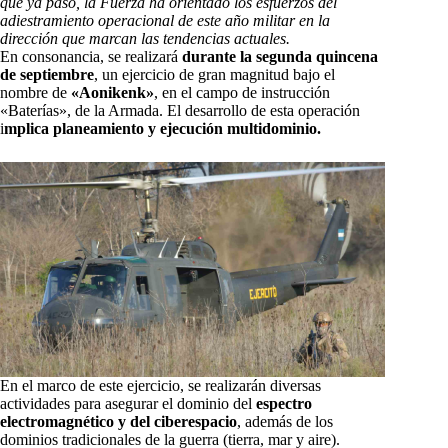
que ya pasó, la Fuerza ha orientado los esfuerzos del
adiestramiento operacional de este año militar en la
dirección que marcan las tendencias actuales.
En consonancia, se realizará
durante la segunda quincena
de septiembre
, un ejercicio de gran magnitud bajo el
nombre de
«Aonikenk»
, en el campo de instrucción
«Baterías», de la Armada. El desarrollo de esta operación
i
mplica planeamiento y ejecución multidominio.
En el marco de este ejercicio, se realizarán diversas
actividades para asegurar el dominio del
espectro
electromagnético y del ciberespacio
, además de los
dominios tradicionales de la guerra (tierra, mar y aire).