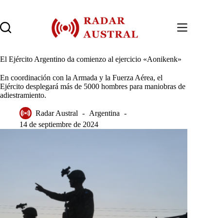
Saltar
al
contenido
El Ejército Argentino da comienzo al ejercicio «Aonikenk»
En coordinación con la Armada y la Fuerza Aérea, el
Ejército desplegará más de 5000 hombres para maniobras de
adiestramiento.
Radar Austral
Argentina
14 de septiembre de 2024