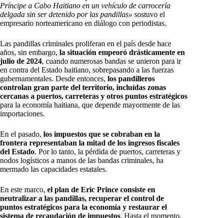
Príncipe a Cabo Haitiano en un vehículo de carrocería
delgada sin ser detenido por las pandillas»
sostuvo el
empresario norteamericano en diálogo con periodistas.
Las pandillas criminales proliferan en el país desde hace
años, sin embargo,
la situación empeoró drásticamente en
julio de 2024
, cuando numerosas bandas se unieron para ir
en contra del Estado haitiano, sobrepasando a las fuerzas
gubernamentales. Desde entonces,
los pandilleros
controlan gran parte del territorio, incluídas zonas
cercanas a puertos, carreteras y otros puntos estratégicos
para la economía haitiana, que depende mayormente de las
importaciones.
En el pasado,
los impuestos que se cobraban en la
frontera representaban la mitad de los ingresos fiscales
del Estado
. Por lo tanto, la pérdida de puertos, carreteras y
nodos logísticos a manos de las bandas criminales, ha
mermado las capacidades estatales.
En este marco,
el plan de Eric Prince consiste en
neutralizar a las pandillas, recuperar el control de
puntos estratégicos para la economía y restaurar el
sistema de recaudación de impuestos
. Hasta el momento,