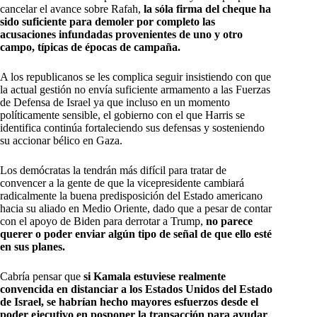
cancelar el avance sobre Rafah,
la sóla firma del cheque ha
sido suficiente para demoler por completo las
acusaciones infundadas provenientes de uno y otro
campo, típicas de épocas de campaña.
A los republicanos se les complica seguir insistiendo con que
la actual gestión no envía suficiente armamento a las Fuerzas
de Defensa de Israel ya que incluso en un momento
políticamente sensible, el gobierno con el que Harris se
identifica continúa fortaleciendo sus defensas y sosteniendo
su accionar bélico en Gaza.
Los demócratas la tendrán más difícil para tratar de
convencer a la gente de que la vicepresidente cambiará
radicalmente la buena predisposición del Estado americano
hacia su aliado en Medio Oriente, dado que a pesar de contar
con el apoyo de Biden para derrotar a Trump,
no parece
querer o poder enviar algún tipo de señal de que ello esté
en sus planes.
Cabría pensar que
si Kamala estuviese realmente
convencida en distanciar a los Estados Unidos del Estado
de Israel, se habrían hecho mayores esfuerzos desde el
poder ejecutivo en posponer la transacción para ayudar