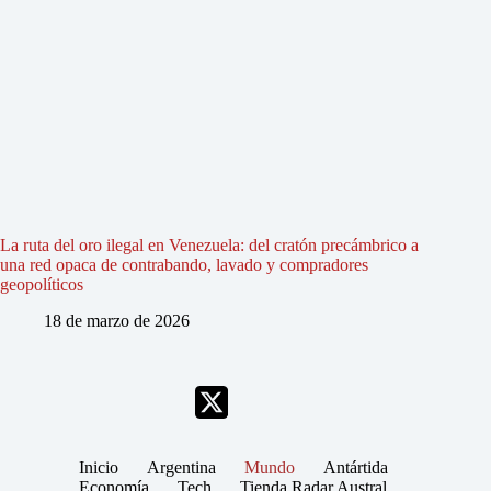
La ruta del oro ilegal en Venezuela: del cratón precámbrico a
una red opaca de contrabando, lavado y compradores
geopolíticos
18 de marzo de 2026
Inicio
Argentina
Mundo
Antártida
Economía
Tech
Tienda Radar Austral