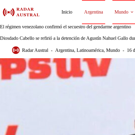
Saltar
al
Inicio
Argentina
Mundo
contenido
El régimen venezolano confirmó el secuestro del gendarme argentino
Diosdado Cabello se refirió a la detención de Agustín Nahuel Gallo du
Radar Austral
Argentina
,
Latinoamérica
,
Mundo
16 