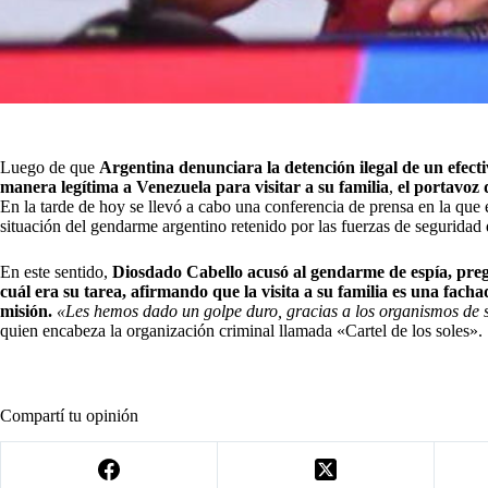
Luego de que
Argentina denunciara la detención ilegal de un efect
manera legítima a Venezuela para visitar a su familia
,
el portavoz 
En la tarde de hoy se llevó a cabo una conferencia de prensa en la que el 
situación del gendarme argentino retenido por las fuerzas de seguridad
En este sentido,
Diosdado Cabello acusó al gendarme de espía, pre
cuál era su tarea, afirmando que la visita a su familia es una fac
misión.
«Les hemos dado un golpe duro, gracias a los organismos de 
quien encabeza la organización criminal llamada «Cartel de los soles».
Compartí tu opinión