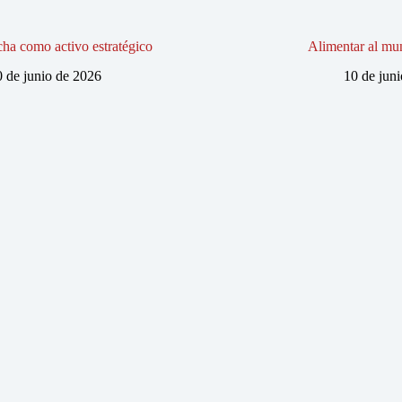
ha como activo estratégico
Alimentar al mun
0 de junio de 2026
10 de jun