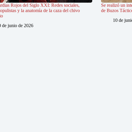
rdias Rojos del Siglo XXI: Redes sociales,
Se realizó un in
populistas y la anatomía de la caza del chivo
de Buzos Táctic
io
10 de jun
0 de junio de 2026