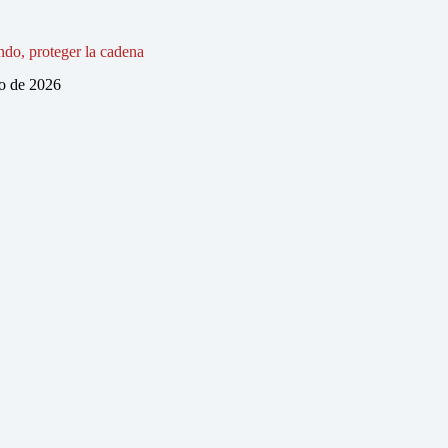
do, proteger la cadena
io de 2026