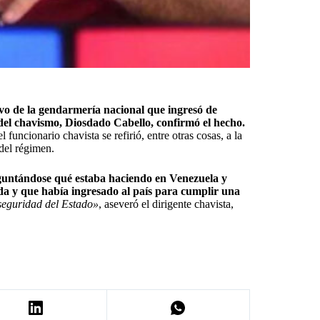
ivo de la gendarmería nacional que ingresó de
del chavismo, Diosdado Cabello, confirmó el hecho.
funcionario chavista se refirió, entre otras cosas, a la
 del régimen.
guntándose qué estaba haciendo en Venezuela y
hada y que había ingresado al país para cumplir una
seguridad del Estado»
, aseveró el dirigente chavista,