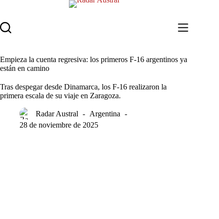
Saltar
al
contenido
Empieza la cuenta regresiva: los primeros F-16 argentinos ya
están en camino
Tras despegar desde Dinamarca, los F-16 realizaron la
primera escala de su viaje en Zaragoza.
Radar Austral
Argentina
28 de noviembre de 2025