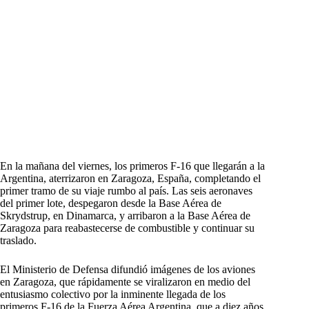
En la mañana del viernes, los primeros F-16 que llegarán a la
Argentina, aterrizaron en Zaragoza, España, completando el
primer tramo de su viaje rumbo al país. Las seis aeronaves
del primer lote, despegaron desde la Base Aérea de
Skrydstrup, en Dinamarca, y arribaron a la Base Aérea de
Zaragoza para reabastecerse de combustible y continuar su
traslado.
El Ministerio de Defensa difundió imágenes de los aviones
en Zaragoza, que rápidamente se viralizaron en medio del
entusiasmo colectivo por la inminente llegada de los
primeros F-16 de la Fuerza Aérea Argentina, que a diez años