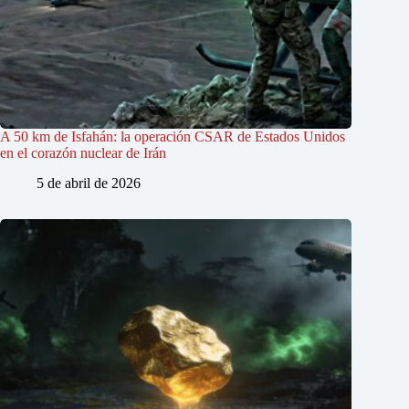
A 50 km de Isfahán: la operación CSAR de Estados Unidos
en el corazón nuclear de Irán
5 de abril de 2026