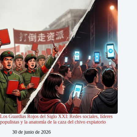
Los Guardias Rojos del Siglo XXI: Redes sociales, líderes
populistas y la anatomía de la caza del chivo expiatorio
30 de junio de 2026