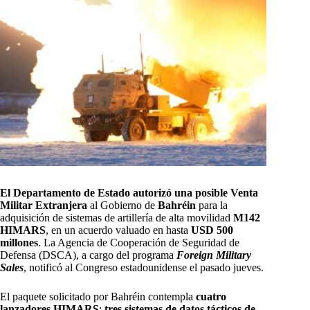
El Departamento de Estado autorizó una posible Venta
Militar Extranjera
al Gobierno de
Bahréin
para la
adquisición de sistemas de artillería de alta movilidad
M142
HIMARS
, en un acuerdo valuado en hasta
USD 500
millones
. La Agencia de Cooperación de Seguridad de
Defensa (DSCA), a cargo del programa
Foreign Military
Sales
, notificó al Congreso estadounidense el pasado jueves.
El paquete solicitado por Bahréin contempla
cuatro
lanzadores HIMARS
;
tres sistemas de datos tácticos de