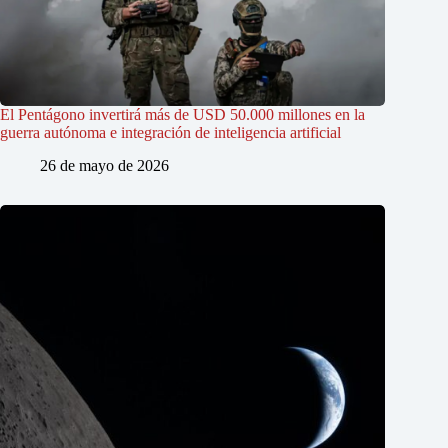
El Pentágono invertirá más de USD 50.000 millones en la
guerra autónoma e integración de inteligencia artificial
26 de mayo de 2026