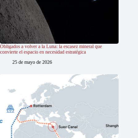
Obligados a volver a la Luna: la escasez mineral que
convierte el espacio en necesidad estratégica
25 de mayo de 2026