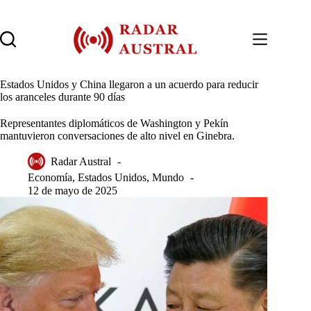
Saltar
al
contenido
Estados Unidos y China llegaron a un acuerdo para reducir
los aranceles durante 90 días
Representantes diplomáticos de Washington y Pekín
mantuvieron conversaciones de alto nivel en Ginebra.
Radar Austral
Economía
,
Estados Unidos
,
Mundo
12 de mayo de 2025