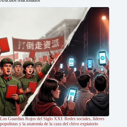
Artículos relacionados
Los Guardias Rojos del Siglo XXI: Redes sociales, líderes
populistas y la anatomía de la caza del chivo expiatorio