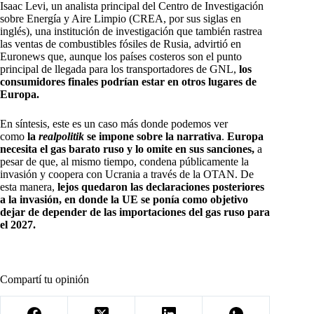
Isaac Levi, un analista principal del Centro de Investigación
sobre Energía y Aire Limpio (CREA, por sus siglas en
inglés), una institución de investigación que también rastrea
las ventas de combustibles fósiles de Rusia, advirtió en
Euronews que, aunque los países costeros son el punto
principal de llegada para los transportadores de GNL,
los
consumidores finales podrían estar en otros lugares de
Europa.
En síntesis, este es un caso más donde podemos ver
como
la
realpolitik
se impone sobre la narrativa
.
Europa
necesita el gas barato ruso y lo omite en sus sanciones,
a
pesar de que, al mismo tiempo, condena públicamente la
invasión y coopera con Ucrania a través de la OTAN. De
esta manera,
lejos quedaron las declaraciones posteriores
a la invasión, en donde la UE se ponía como objetivo
dejar de depender de las importaciones del gas ruso para
el 2027.
Compartí tu opinión