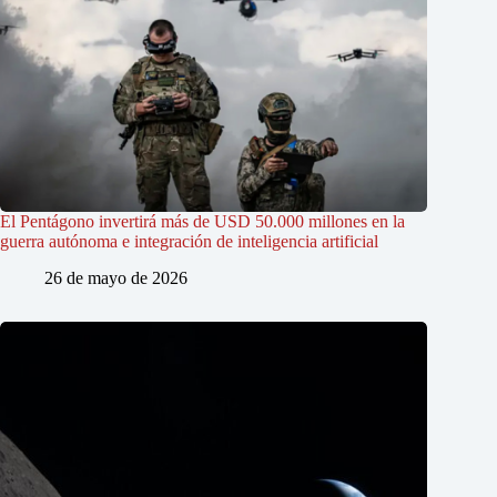
El Pentágono invertirá más de USD 50.000 millones en la
guerra autónoma e integración de inteligencia artificial
26 de mayo de 2026