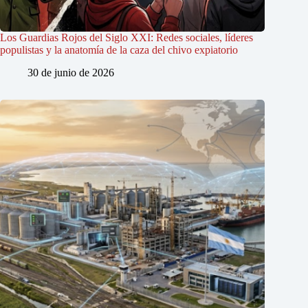
Los Guardias Rojos del Siglo XXI: Redes sociales, líderes
populistas y la anatomía de la caza del chivo expiatorio
30 de junio de 2026