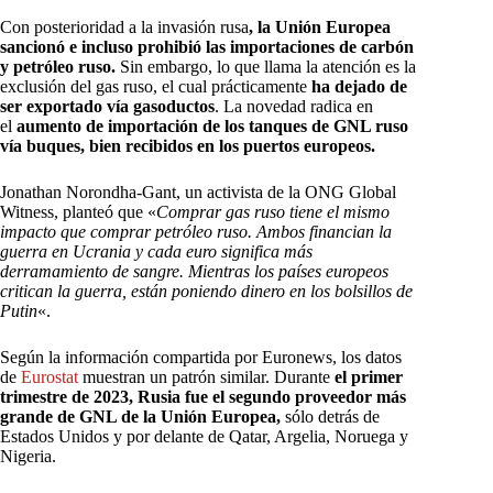
Con posterioridad a la invasión rusa
, la Unión Europea
sancionó e incluso prohibió las importaciones de carbón
y petróleo ruso.
Sin embargo, lo que llama la atención es la
exclusión del gas ruso, el cual prácticamente
ha dejado de
ser exportado vía gasoductos
. La novedad radica en
el
aumento de importación de los tanques de GNL ruso
vía buques, bien recibidos en los puertos europeos.
Jonathan Norondha-Gant, un activista de la ONG Global
Witness, planteó que «
Comprar gas ruso tiene el mismo
impacto que comprar petróleo ruso. Ambos financian la
guerra en Ucrania y cada euro significa más
derramamiento de sangre. Mientras los países europeos
critican la guerra, están poniendo dinero en los bolsillos de
Putin
«.
Según la información compartida por Euronews, los datos
de
Eurostat
muestran un patrón similar. Durante
el primer
trimestre de 2023, Rusia fue el segundo proveedor más
grande de GNL de la Unión Europea,
sólo detrás de
Estados Unidos y por delante de Qatar, Argelia, Noruega y
Nigeria.