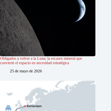
Obligados a volver a la Luna: la escasez mineral que
convierte el espacio en necesidad estratégica
25 de mayo de 2026