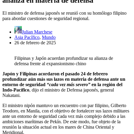
alianza en materia de defensa
El ministro de defensa japonés se reunió con su homólogo filipino
para abordar cuestiones de seguridad regional.
Julian Marchese
Asia Pacífico
,
Mundo
26 de febrero de 2025
Filipinas y Japón acuerdan profundizar su alianza de
defensa frente al expansionismo chino
Japón y Filipinas acordaron el pasado 24 de febrero
profundizar aún más sus lazos en materia de defensa ante un
entorno de seguridad
“cada vez más severo”
en la región del
Indo-Pacífico
, dijo el ministro de Defensa japonés, general
Nakatani.
El ministro nipón mantuvo un encuentro con par filipino, Gilberto
Teodoro, en Manila, con el objetivo de fortalecer sus lazos militares
ante un entorno de seguridad cada vez más complejo debido a las
ambiciones marítimas de Pekín. De este modo, fue objeto de la
reunión la situación actual en los mares de China Oriental y
Meridional.