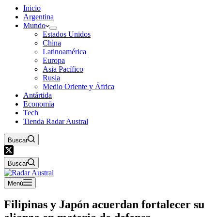
Inicio
Argentina
Mundo
Estados Unidos
China
Latinoamérica
Europa
Asia Pacífico
Rusia
Medio Oriente y África
Antártida
Economía
Tech
Tienda Radar Austral
Buscar
Buscar
Menú
Filipinas y Japón acuerdan fortalecer su