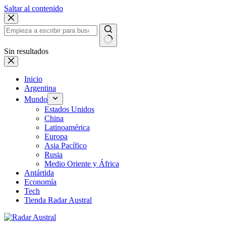
Saltar al contenido
Sin resultados
Inicio
Argentina
Mundo
Estados Unidos
China
Latinoamérica
Europa
Asia Pacífico
Rusia
Medio Oriente y África
Antártida
Economía
Tech
Tienda Radar Austral