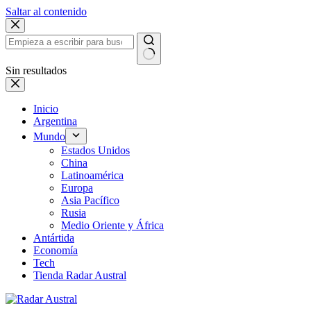
Saltar al contenido
Sin resultados
Inicio
Argentina
Mundo
Estados Unidos
China
Latinoamérica
Europa
Asia Pacífico
Rusia
Medio Oriente y África
Antártida
Economía
Tech
Tienda Radar Austral