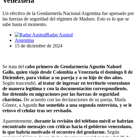
Venezuela
Un efectivo de la Gendarmería Nacional Argentina fue apresado por
las fuerzas de seguridad del régimen de Maduro. Esto es lo que se
sabe hasta el momento.
Radar Austral
Argentina
15 de diciembre de 2024
Se trata del
cabo primero de Gendarmería Agustín Nahuel
Gallo, quien viajó desde Colombia a Venezuela el domingo 8 de
Diciembre, para visitar a su pareja y a su hijo de dos años.
Según trascendió,
al tratar de ingresar en territorio venezolano
de manera legítima y con la documentación correspondiente,
fue detenido en migraciones por las fuerzas de seguridad
chavistas.
De acuerdo con las declaraciones de su pareja, María
Gómez, a Agustín
fue sometido a una segunda entrevista, y se le
retuvo el celular tras ser revisado.
Aparentemente,
durante la revisión del teléfono móvil se habrían
encontrado mensajes con críticas hacia el gobierno venezolano,
lo que habría motivado el secuestro del gendarme.
Según