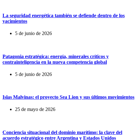
La seguridad energética también se defiende dentro de los
yacimientos
5 de junio de 2026
Patagonia estratégica: energía, minerales críticos y
contrainteligencia en la nueva competencia global
5 de junio de 2026
Islas Malvinas: el proyecto Sea Lion y sus últimos movimientos
25 de mayo de 2026
Conciencia situacional del dominio marítimo: la clave del
acuerdo estratégico entre Argentina y Estados Unidos