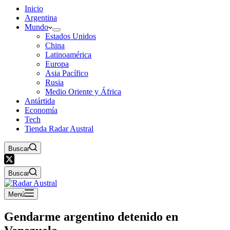
Inicio
Argentina
Mundo
Estados Unidos
China
Latinoamérica
Europa
Asia Pacífico
Rusia
Medio Oriente y África
Antártida
Economía
Tech
Tienda Radar Austral
Buscar
Buscar
Menú
Gendarme argentino detenido en