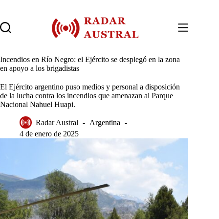
Saltar
al
contenido
Incendios en Río Negro: el Ejército se desplegó en la zona
en apoyo a los brigadistas
El Ejército argentino puso medios y personal a disposición
de la lucha contra los incendios que amenazan al Parque
Nacional Nahuel Huapi.
Radar Austral
Argentina
4 de enero de 2025