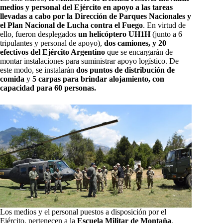
medios y personal del Ejército en apoyo a las tareas
llevadas a cabo por la Dirección de Parques Nacionales y
el Plan Nacional de Lucha contra el Fuego
. En virtud de
ello, fueron desplegados
un helicóptero UH1H
(junto a 6
tripulantes y personal de apoyo),
dos camiones, y 20
efectivos del Ejército Argentino
que se encargarán de
montar instalaciones para suministrar apoyo logístico. De
este modo, se instalarán
dos puntos de distribución de
comida
y
5 carpas para brindar alojamiento, con
capacidad para 60 personas.
Los medios y el personal puestos a disposición por el
Ejército, pertenecen a la
Escuela Militar de Montaña
,