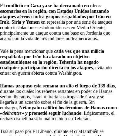
El conflicto en Gaza ya se ha derramado en otros
escenarios en la región, con Estados Unidos lanzando
ataques aéreos contra grupos respaldados por Irán en
Irak, Siria y Yemen
en represalia por una serie de ataques
contra instalaciones estadounidenses en Medio Oriente,
principalmente un ataque contra una base en Jordania que
acabó con la vida de tres militares norteamericanos.
Vale la pena mencionar que
cada vez que una milicia
respaldada por Irán ha atacado un objetivo
estadounidense en la región, Teherán ha negado
cualquier participación directa en los ataques
, evitando
entrar en guerra abierta contra Washington.
Hamas propuso esta semana un alto el fuego de 135 días
,
durante los cuales los rehenes restantes en poder de Hamas
serían liberados, Israel retiraría sus tropas de Gaza y se
llegaría a un acuerdo sobre el fin de la guerra. Sin
embargo,
Netanyahu calificó los términos de Hamas como
«
delirantes
» y prometió seguir luchando
. Lógicamente, el
rechazo israelí ha sido mal recibido en Teherán.
Tras su paso por El Líbano, durante el cual también se