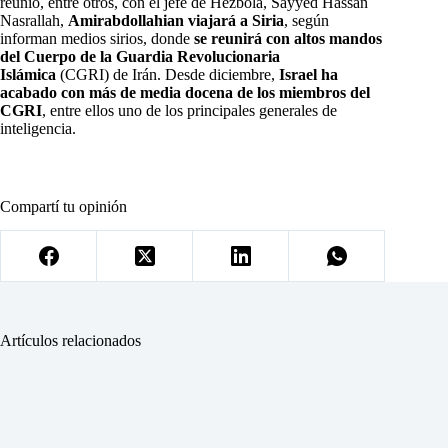
reunió, entre otros, con el jefe de Hezbolá, Sayyed Hassan
Nasrallah,
Amirabdollahian viajará a Siria
, según
informan medios sirios, donde
se reunirá con altos mandos
del Cuerpo de la Guardia Revolucionaria
Islámica
(CGRI) de Irán. Desde diciembre,
Israel ha
acabado con más de media docena de los miembros del
CGRI
, entre ellos uno de los principales generales de
inteligencia.
Compartí tu opinión
Artículos relacionados