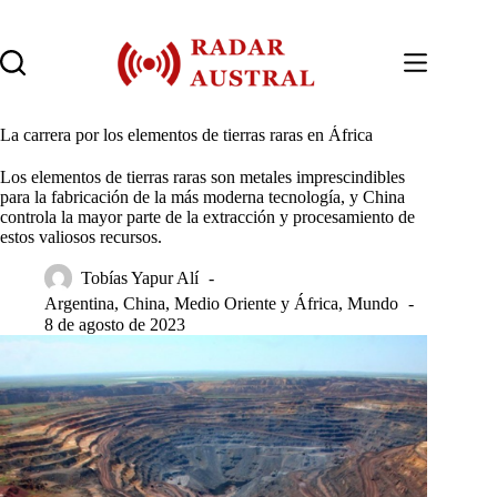
Saltar
al
contenido
La carrera por los elementos de tierras raras en África
Los elementos de tierras raras son metales imprescindibles
para la fabricación de la más moderna tecnología, y China
controla la mayor parte de la extracción y procesamiento de
estos valiosos recursos.
Tobías Yapur Alí
Argentina
,
China
,
Medio Oriente y África
,
Mundo
8 de agosto de 2023