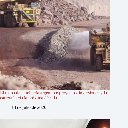
El mapa de la minería argentina: proyectos, inversiones y la
carrera hacia la próxima década
13 de julio de 2026