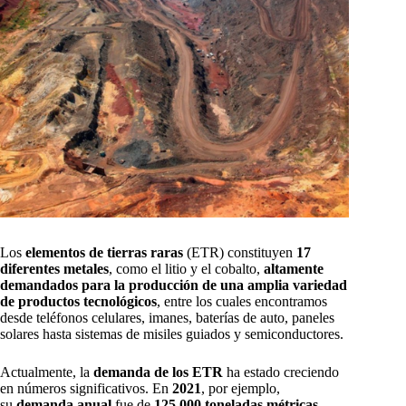
Los
elementos de tierras raras
(ETR) constituyen
17
diferentes metales
, como el litio y el cobalto,
altamente
demandados para la producción de una amplia variedad
de productos tecnológicos
, entre los cuales encontramos
desde teléfonos celulares, imanes, baterías de auto, paneles
solares hasta sistemas de misiles guiados y semiconductores.
Actualmente, la
demanda de los ETR
ha estado creciendo
en números significativos. En
2021
, por ejemplo,
su
demanda anual
fue de
125.000 toneladas métricas
,