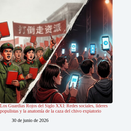
Los Guardias Rojos del Siglo XXI: Redes sociales, líderes
populistas y la anatomía de la caza del chivo expiatorio
30 de junio de 2026