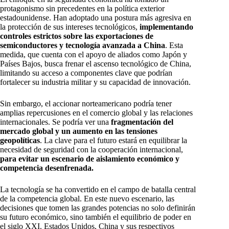
protagonismo sin precedentes en la política exterior
estadounidense. Han adoptado una postura más agresiva en
la protección de sus intereses tecnológicos,
implementando
controles estrictos sobre las exportaciones de
semiconductores y tecnología avanzada a China
. Esta
medida, que cuenta con el apoyo de aliados como Japón y
Países Bajos, busca frenar el ascenso tecnológico de China,
limitando su acceso a componentes clave que podrían
fortalecer su industria militar y su capacidad de innovación.
Sin embargo, el accionar norteamericano podría tener
amplias repercusiones en el comercio global y las relaciones
internacionales. Se podría ver una
fragmentación del
mercado global y un aumento en las tensiones
geopolíticas
. La clave para el futuro estará en equilibrar la
necesidad de seguridad con la cooperación internacional,
para evitar un escenario de aislamiento económico y
competencia desenfrenada.
La tecnología se ha convertido en el campo de batalla central
de la competencia global. En este nuevo escenario, las
decisiones que tomen las grandes potencias no solo definirán
su futuro económico, sino también el equilibrio de poder en
el siglo XXI. Estados Unidos, China y sus respectivos