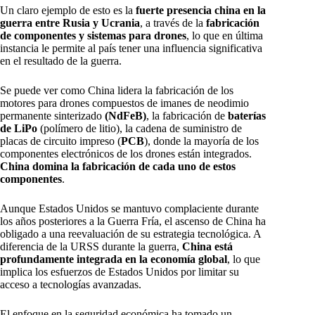
Un claro ejemplo de esto es la
fuerte presencia china en la
guerra entre Rusia y Ucrania
, a través de la
fabricación
de componentes y sistemas para drones
, lo que en última
instancia le permite al país tener una influencia significativa
en el resultado de la guerra.
Se puede ver como China lidera la fabricación de los
motores para drones compuestos de imanes de neodimio
permanente sinterizado
(NdFeB)
, la fabricación de
baterías
de LiPo
(polímero de litio), la cadena de suministro de
placas de circuito impreso (
PCB
), donde la mayoría de los
componentes electrónicos de los drones están integrados.
China domina la fabricación de cada uno de estos
componentes
.
Aunque Estados Unidos se mantuvo complaciente durante
los años posteriores a la Guerra Fría, el ascenso de China ha
obligado a una reevaluación de su estrategia tecnológica. A
diferencia de la URSS durante la guerra,
China está
profundamente integrada en la economía global
, lo que
implica los esfuerzos de Estados Unidos por limitar su
acceso a tecnologías avanzadas.
El enfoque en la seguridad económica ha tomado un