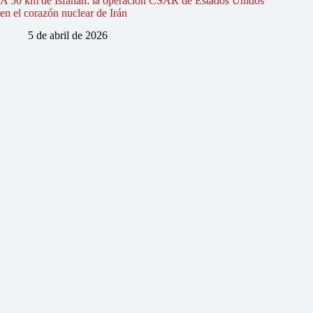
A 50 km de Isfahán: la operación CSAR de Estados Unidos
en el corazón nuclear de Irán
5 de abril de 2026