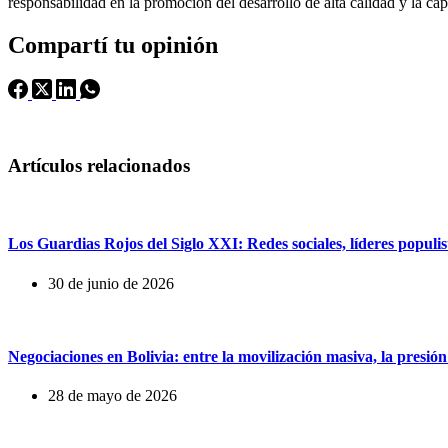
responsabilidad en la promoción del desarrollo de alta calidad y la c
Compartí tu opinión
Artículos relacionados
Los Guardias Rojos del Siglo XXI: Redes sociales, líderes populist
30 de junio de 2026
Negociaciones en Bolivia: entre la movilización masiva, la presión
28 de mayo de 2026