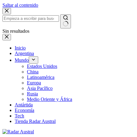
Saltar al contenido
Sin resultados
Inicio
Argentina
Mundo
Estados Unidos
China
Latinoamérica
Europa
Asia Pacífico
Rusia
Medio Oriente y África
Antártida
Economía
Tech
Tienda Radar Austral