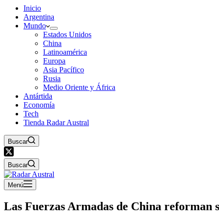
Inicio
Argentina
Mundo
Estados Unidos
China
Latinoamérica
Europa
Asia Pacífico
Rusia
Medio Oriente y África
Antártida
Economía
Tech
Tienda Radar Austral
Buscar
Buscar
Menú
Las Fuerzas Armadas de China reforman s