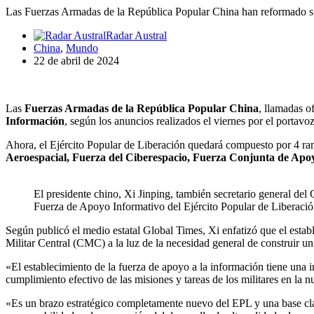
Las Fuerzas Armadas de la República Popular China han reformado su
Radar Austral
China
,
Mundo
22 de abril de 2024
Las
Fuerzas Armadas de la República Popular China
, llamadas o
Información
, según los anuncios realizados el viernes por el portav
Ahora, el Ejército Popular de Liberación quedará compuesto por 4 ram
Aeroespacial, Fuerza del Ciberespacio, Fuerza Conjunta de Apoyo
El presidente chino, Xi Jinping, también secretario general de
Fuerza de Apoyo Informativo del Ejército Popular de Liberación
Según publicó el medio estatal Global Times, Xi enfatizó que el est
Militar Central (CMC) a la luz de la necesidad general de construir un
«El establecimiento de la fuerza de apoyo a la información tiene una 
cumplimiento efectivo de las misiones y tareas de los militares en la
«Es un brazo estratégico completamente nuevo del EPL y una base clav