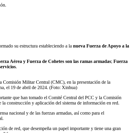
ión.
formado su estructura estableciendo a la
nueva Fuerza de Apoyo a la
erza Aérea y Fuerza de Cohetes son las ramas armadas
;
Fuerza
ervicios
.
la Comisión Militar Central (CMC), en la presentación de la
a, el 19 de abril de 2024. (Foto: Xinhua)
mportante que han tomado el Comité Central del PCC y la Comisión
e la construcción y aplicación del sistema de información en red.
ensa nacional y de las fuerzas armadas, así como para el
l.
ación de red, que desempeña un papel importante y tiene una gran