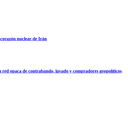
 corazón nuclear de Irán
na red opaca de contrabando, lavado y compradores geopolíticos