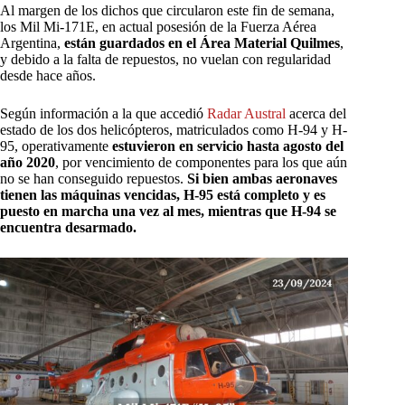
Al margen de los dichos que circularon este fin de semana,
los Mil Mi-171E, en actual posesión de la Fuerza Aérea
Argentina,
están guardados en el Área Material Quilmes
,
y debido a la falta de repuestos, no vuelan con regularidad
desde hace años.
Según información a la que accedió
Radar Austral
acerca del
estado de los dos helicópteros, matriculados como H-94 y H-
95, operativamente
estuvieron en servicio hasta agosto del
año 2020
, por vencimiento de componentes para los que aún
no se han conseguido repuestos.
Si bien ambas aeronaves
tienen las máquinas vencidas, H-95 está completo y es
puesto en marcha una vez al mes, mientras que H-94 se
encuentra desarmado.