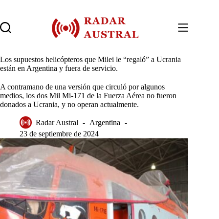
Saltar
al
contenido
Los supuestos helicópteros que Milei le “regaló” a Ucrania
están en Argentina y fuera de servicio.
A contramano de una versión que circuló por algunos
medios, los dos Mil Mi-171 de la Fuerza Aérea no fueron
donados a Ucrania, y no operan actualmente.
Radar Austral
Argentina
23 de septiembre de 2024