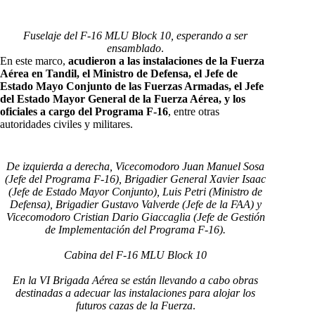
Fuselaje del F-16 MLU Block 10, esperando a ser
ensamblado
.
En este marco,
acudieron a las instalaciones de la Fuerza
Aérea en Tandil, el Ministro de Defensa, el Jefe de
Estado Mayo Conjunto de las Fuerzas Armadas, el Jefe
del Estado Mayor General de la Fuerza Aérea, y los
oficiales a cargo del Programa F-16
, entre otras
autoridades civiles y militares.
De izquierda a derecha, Vicecomodoro Juan Manuel Sosa
(Jefe del Programa F-16), Brigadier General Xavier Isaac
(Jefe de Estado Mayor Conjunto), Luis Petri (Ministro de
Defensa), Brigadier Gustavo Valverde (Jefe de la FAA) y
Vicecomodoro Cristian Dario Giaccaglia (Jefe de Gestión
de Implementación del Programa F-16).
Cabina del F-16 MLU Block 10
En la VI Brigada Aérea se están llevando a cabo obras
destinadas a adecuar las instalaciones para alojar los
futuros cazas de la Fuerza
.