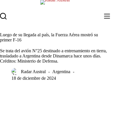
Saltar
al
contenido
Luego de su llegada al país, la Fuerza Aérea mostró su
primer F-16
Se trata del avión N°25 destinado a entrenamiento en tierra,
trasladado a Argentina desde Dinamarca hace unos días.
Créditos: Ministerio de Defensa.
Radar Austral
Argentina
18 de diciembre de 2024