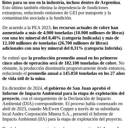
listos para su uso en la industria, incluso dentro de Argentina
.
Esto último también elimina la dependencia de fundiciones
extranjeras, reduciendo emisiones de GEI por transporte y la
contaminación asociada a la fundición.
De acuerdo a la PEA 2023,
los recursos actuales de cobre han
aumentado a más de 4.900 toneladas (10.900 millones de libras)
con una ley mineral del 0,40% (categoría Indicada) y más de
12.100 millones de toneladas (26.700 millones de libras)
adicionales con una ley mineral del 0,31% (categoría Inferida)
.
Se estimó que
la producción promedio anual en los primeros
cinco años de operación será de 182.100 toneladas de cobre
. No
obstante, la producción disminuiría progresivamente desde entonces,
reduciendo el
promedio anual a 145.850 toneladas en los 27 años
de vida útil de la mina
.
En diciembre de 2024,
el gobierno de San Juan aprobó el
Informe de Impacto Ambiental para la etapa de explotación del
proyecto
, con el otorgamiento de la Declaración de Impacto
Ambiental (DIA) correspondiente. El proceso había comenzado en
abril de 2023, cuando McEwen Copper a través de su subsidiaria
local Andes Corporación Minera S.A., presentó el Informe de
Impacto Ambiental (IIA) para la etapa de explotación del proyecto.