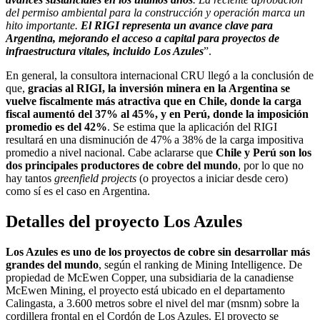
del permiso ambiental para la construcción y operación marca un
hito importante.
El RIGI representa un avance clave para
Argentina, mejorando el acceso a capital para proyectos de
infraestructura vitales, incluido Los Azules
”.
En general, la consultora internacional CRU llegó a la conclusión de
que,
gracias al RIGI, la inversión minera en la Argentina se
vuelve fiscalmente más atractiva que en Chile, donde la carga
fiscal aumentó del 37% al 45%, y en Perú, donde la imposición
promedio es del 42%
. Se estima que la aplicación del RIGI
resultará en una disminución de 47% a 38% de la carga impositiva
promedio a nivel nacional. Cabe aclararse que
Chile y Perú son los
dos principales productores de cobre del mundo
, por lo que no
hay tantos
greenfield projects
(o proyectos a iniciar desde cero)
como sí es el caso en Argentina.
Detalles del proyecto Los Azules
Los Azules es uno de los proyectos de cobre sin desarrollar más
grandes del mundo
, según el ranking de Mining Intelligence. De
propiedad de McEwen Copper, una subsidiaria de la canadiense
McEwen Mining, el proyecto está ubicado en el departamento
Calingasta, a 3.600 metros sobre el nivel del mar (msnm) sobre la
cordillera frontal en el Cordón de Los Azules. El proyecto se