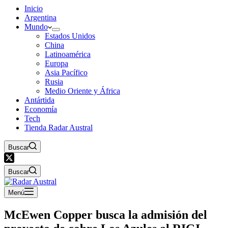
Inicio
Argentina
Mundo
Estados Unidos
China
Latinoamérica
Europa
Asia Pacífico
Rusia
Medio Oriente y África
Antártida
Economía
Tech
Tienda Radar Austral
Buscar
Buscar
Menú
McEwen Copper busca la admisión del