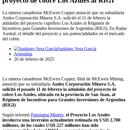
proyecto de cobre Los Azules al RIGI
La minera canadiense McEwen Copper anunció que su subsidiaria
Andes Corporación Minera S.A. solicitó el 11 de febrero la
admisión del proyecto cuprífero Los Azules al Régimen de
Incentivos para Grandes Inversiones de Argentina (RIGI). En Radar
Austral, el detalle del proyecto y sus potencialidades en el mercado
del cobre.
Santiago Vera García
Argentina
20 de febrero de 2025
La minera canadiense McEwen Copper, filial de McEwen Mining,
anunció que su subsidiaria
Andes Corporación Minera S.A.
solicitó el pasado 11 de febrero la admisión del proyecto de
cobre Los Azules, ubicado en la provincia de San Juan, al
Régimen de Incentivos para Grandes Inversiones de Argentina
(RIGI)
.
Según informó
Panorama Minero
,
el Proyecto Los Azules
involucra una inversión actualmente estimada en USD 2.700
millones, de los cuales USD 227 millones han sido