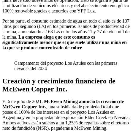
mina lleve solo nueve años de operación. Esto se logrará a partir de
la utilización de vehículos eléctricos y del abastecimiento energético
100% renovable gracias a acuerdos con YPF Luz.
Por su parte, el consumo estimado de agua en todo el sitio es de 137
litros por segundo (L/s) en los primeros 10 años de productividad de
la mina, aumentando a 163 L/s entre los años 11 y 27 de vida útil de
la mina.
La empresa alega que este consumo es
significativamente menor que el que suele utilizar una mina en
la que se produce concentrado de cobre
.
Campamento del proyecto Los Azules con las primeras
nevadas del 2024
Creación y crecimiento financiero de
McEwen Copper Inc.
El 6 de julio de 2021,
McEwen Mining anunció la creación de
McEwen Copper Inc.
, una subsidiaria de propiedad total que
posee el 100% de los intereses en el proyecto Los Azules en
Argentina y en la propiedad de exploración Elder Creek en Nevada.
Ambos activos están sujetos a un 1,25% de regalías sobre el retorno
neto de fundición (NSR), pagaderas a McEwen Mining.