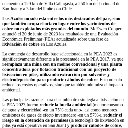
encuentra a 129 km de Villa Calingasta, a 250 km de la ciudad de
San Juan y a 3 km del límite con Chile.
Los Azules no solo está entre los más destacados del país, sino
que también ocupa el octavo lugar entre los yacimientos de
cobre no explotados más grandes del mundo
. McEwen Copper
anunció el 20 de junio de 2023 los resultados de una Evaluación
Económica Preliminar (PEA) actualizada sobre una fase de
lixiviación de cobre
en Los Azules.
La estrategia de desarrollo base seleccionada en la PEA 2023 es
significativamente diferente a la presentada en la PEA 2017, ya que
reemplaza una mina con un molino convencional y una planta
concentradora por flotación tradicional con un proyecto de
lixiviación en pilas, utilizando extracción por solventes y
electrodeposición para producir cátodos de cobre
. Esto no solo
reduce los costos operativos, sino que también minimiza el impacto
ambiental.
Las principales razones para el cambio de estrategia a lixiviación en
la PEA 2023 fueron
reducir la huella ambiental
(menor consumo
de agua y electricidad -en un 75% cada uno-, así como menores
emisiones de gases de efecto invernadero -en un 57%-),
reducir el
riesgo en la obtención de permisos
(la tecnología de lixiviación en
pilas ya está operativa en San Juan)
y producir cátodos de cobre,