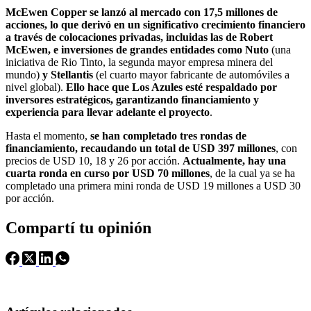
McEwen Copper se lanzó al mercado con 17,5 millones de
acciones, lo que derivó en un significativo crecimiento financiero
a través de colocaciones privadas, incluidas las de Robert
McEwen, e inversiones de grandes entidades como
Nuto
(una
iniciativa de Rio Tinto, la segunda mayor empresa minera del
mundo)
y Stellantis
(el cuarto mayor fabricante de automóviles a
nivel global).
Ello hace que Los Azules esté respaldado por
inversores estratégicos, garantizando financiamiento y
experiencia para llevar adelante el proyecto
.
Hasta el momento,
se han completado tres rondas de
financiamiento, recaudando un total de USD 397 millones
, con
precios de USD 10, 18 y 26 por acción.
Actualmente, hay una
cuarta ronda en curso por USD 70 millones
, de la cual ya se ha
completado una primera mini ronda de USD 19 millones a USD 30
por acción.
Compartí tu opinión