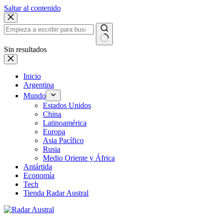
Saltar al contenido
Sin resultados
Inicio
Argentina
Mundo
Estados Unidos
China
Latinoamérica
Europa
Asia Pacífico
Rusia
Medio Oriente y África
Antártida
Economía
Tech
Tienda Radar Austral