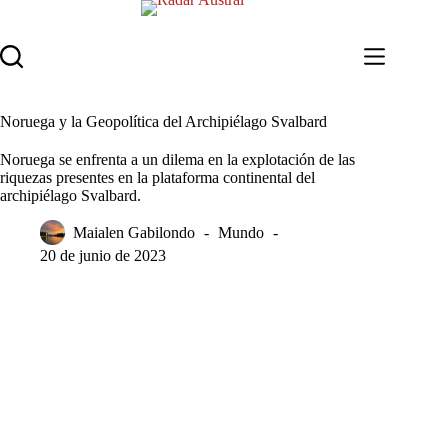
Saltar
al
contenido
Noruega y la Geopolítica del Archipiélago Svalbard
Noruega se enfrenta a un dilema en la explotación de las
riquezas presentes en la plataforma continental del
archipiélago Svalbard.
Maialen Gabilondo
Mundo
20 de junio de 2023