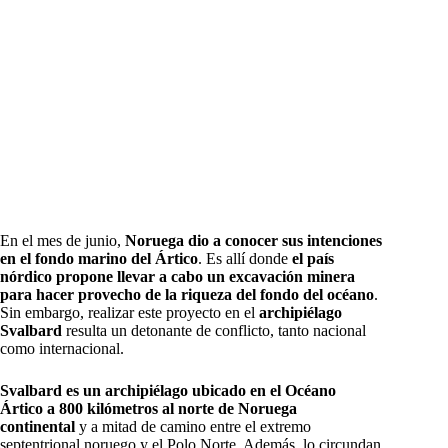
En el mes de junio,
Noruega dio a conocer sus intenciones
en el fondo marino del Ártico
. Es allí donde
el país
nórdico propone llevar a cabo un excavación minera
para hacer provecho de la riqueza del fondo del océano
.
Sin embargo, realizar este proyecto en el
archipiélago
Svalbard
resulta un detonante de conflicto, tanto nacional
como internacional.
Svalbard es un archipiélago ubicado en el Océano
Ártico
a 800 kilómetros al norte de Noruega
continental
y a mitad de camino entre el extremo
septentrional noruego y el Polo Norte. Además, lo circundan,