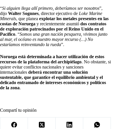
“
Si alguien llega allí primero, deberíamos ser nosotros
”,
dijo
Walter Sognnes
, director ejecutivo de
Loke Marine
Minerals
, que planea
explotar los metales presentes en las
costas de Noruega
y recientemente asumió
dos contratos
de exploración patrocinados por el Reino Unido en el
Pacífico
. “
Somos una gran nación pesquera, vivimos junto
al mar, el océano es nuestro mayor recurso (…) No
estaríamos reinventando la rueda
”.
Noruega está determinada a hacer utilización de estos
recursos de la plataforma del archipiélago
. No obstante, si
quiere evitar conflictos nacionales y sanciones
internacionales
deberá encontrar una solución
sustentable, que garantice el equilibrio ambiental y el
delicado entramado de intereses económicos y políticos
de la zona
.
Compartí tu opinión