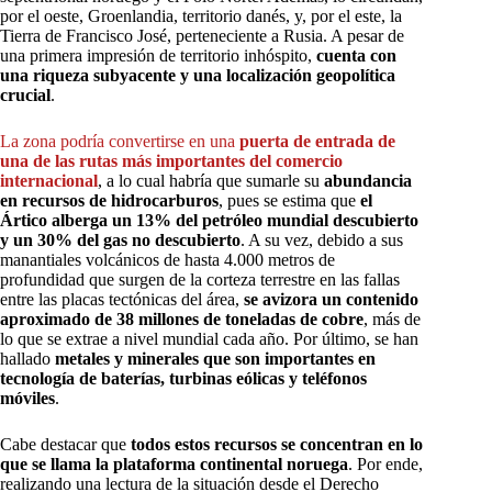
por el oeste, Groenlandia, territorio danés, y, por el este, la
Tierra de Francisco José, perteneciente a Rusia. A pesar de
una primera impresión de territorio inhóspito,
cuenta con
una riqueza subyacente y una localización geopolítica
crucial
.
La zona podría convertirse en una
puerta de entrada de
una de las rutas más importantes del comercio
internacional
, a lo cual habría que sumarle su
abundancia
en recursos de hidrocarburos
, pues se estima que
el
Ártico alberga un 13% del petróleo mundial descubierto
y un 30% del gas no descubierto
. A su vez, debido a sus
manantiales volcánicos de hasta 4.000 metros de
profundidad que surgen de la corteza terrestre en las fallas
entre las placas tectónicas del área,
se avizora un contenido
aproximado de 38 millones de toneladas de cobre
, más de
lo que se extrae a nivel mundial cada año. Por último, se han
hallado
metales y minerales que son importantes en
tecnología de baterías, turbinas eólicas y teléfonos
móviles
.
Cabe destacar que
todos estos recursos se concentran en lo
que se llama la plataforma continental noruega
. Por ende,
realizando una lectura de la situación desde el Derecho