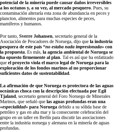
potencial de la minería puede causar daños irreversibles
a los océanos y, a su vez, al mercado pesquero
. Pues, su
contaminación alteraría esta zona de abundancia en peces y
plancton, alimentos para muchas especies de peces,
mamíferos y humanos.
Por tanto,
Sverre Johansen
, secretario general de la
Asociación de Pescadores de Noruega, dijo que
la industria
pesquera de este país “
no estaba nada impresionada
» con
la propuesta
. Es más,
la agencia ambiental de Noruega se
ha opuesto firmemente al plan
. Tal es así que ha enfatizado
que
el proyecto viola el marco legal de Noruega para la
exploración de los fondos marinos al no proporcionar
suficientes datos de sustentabilidad
.
La afirmación de que Noruega es protectora de las aguas
oceánicas choca con la descripción efectuada por Egil
Tjaland
, secretario general del Foro Noruego de Minerales
Marinos, que señaló que
las aguas profundas eran una
«
especialidad
» para Noruega
debido a su sólida base de
petróleo y gas en alta mar y la consecuente celebración del
grupo en un taller en Berlín para discutir las asociaciones
entre la industria noruega y alemana en la minería de aguas
profundas.