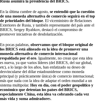
Rusia asumirá la presidencia del BRICS.
En la última cumbre de agosto,
se entendió que la cuestión
de una moneda alternativa de comercio seguirá en el top
de prioridades del bloque
. El viceministro de Relaciones
Exteriores de Rusia, y también representante del país ante el
BRICS, Sergey Ryabkov, destacó el compromiso de
promover iniciativas de desdolarización.
En pocas palabras,
observamos que el bloque original de
los BRICS está alineado en la idea de promover una
moneda alternativa de comercio internacional
respaldada por el oro
. Igualmente, no crean que esta idea
es nueva, ya que varios líderes (del BRICS, del sur global,
etc), a lo largo de los años, han enfatizado su deseo de
desvincularse del dólar estadounidense como moneda
principal (y prácticamente única) de comercio internacional;
más que nada con la idea de adaptar el orden mundial a un
sistema multipolar.
Hoy en día, con el poder geopolítico y
económico que detentan los países del BRICS,
especialmente China, esta idea va cobrando cada vez
más vida y suma admiradore
s.