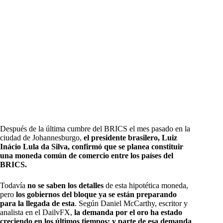
Después de la última cumbre del BRICS el mes pasado en la
ciudad de Johannesburgo,
el presidente brasilero, Luiz
Inácio Lula da Silva, confirmó que se planea constituir
una moneda común de comercio entre los países del
BRICS.
Todavía
no se saben los detalles
de esta hipotética moneda,
pero
los gobiernos del bloque ya se están preparando
para la llegada de esta
. Según Daniel McCarthy, escritor y
analista en el DailvFX,
la demanda por el oro ha estado
creciendo en los últimos tiempos; y parte de esa demanda