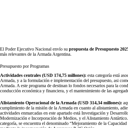
El Poder Ejecutivo Nacional envío su
propuesta de Presupuesto 202
más relevantes de la Armada Argentina.
Presupuesto por Programas
Actividades centrales (USD 174,75 millones):
esta categoría está aso
Armada, y a la formulación e implementación del presupuesto, asi como
Armada. A este programa de destinan lo fondos necesarios para la co
conducción económica y financiera, y el mantenimiento de las agregadur
Alistamiento Operacional de la Armada (USD 314,34 millones):
aq
cumplimiento de la misión de la Armada en cuanto al alistamiento, adie
actividades enmarcadas en este apartado está Investigación y Desarroll
Modernización e Incorporación de Medios, y el Alistamiento Antártico.
categoría, se encuentra el denominado “Mejoramiento de la Capacidad