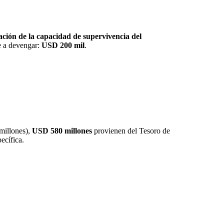
ación de la capacidad de supervivencia del
e a devengar:
USD 200 mil
.
illones),
USD 580
millones
provienen del Tesoro de
ecífica.