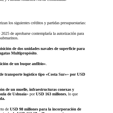
rizan los siguientes créditos y partidas presupuestarias:
o 2025 de aprobarse contemplaría la autorización para
 submarinos.
sición de dos unidades navales de superficie para
agatas Multipropósito
.
ición de un buque anfibio»
.
e transporte logístico tipo «Costa Sur»
»
por USD
ón de un muelle, infraestructuras conexas y
nsula de Ushuaia
» por
USD 163 millones
, lo que
da.
reto de
USD 98 millones para la incorporación de