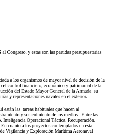
5
al Congreso, y estas son las partidas presupuestarias
ciada a los organismos de mayor nivel de decisión de la
 el control financiero, económico y patrimonial de la
nducción del Estado Mayor General de la Armada, su
ías y representaciones navales en el exterior.
uí están las tareas habituales que hacen al
stramiento y sostenimiento de los medios. Entre las
o, Inteligencia Operacional Táctica, Recuperación,
 En cuanto a los proyectos contemplados en esta
 de Vigilancia y Exploración Marítima Aeronaval