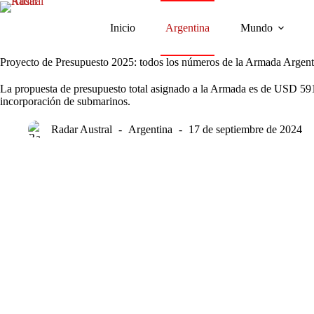
Saltar
al
Inicio
Argentina
Mundo
contenido
Proyecto de Presupuesto 2025: todos los números de la Armada Argent
La propuesta de presupuesto total asignado a la Armada es de USD 591 m
incorporación de submarinos.
Radar Austral
Argentina
17 de septiembre de 2024