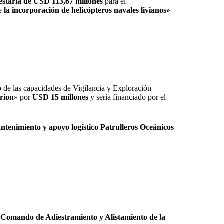
estaria de USD 113,67 millones
para el
e
la incorporación de helicópteros navales livianos»
o de las capacidades de Vigilancia y Exploración
rion
» por
USD 15 millones
y sería financiado por el
ntenimiento y apoyo logístico Patrulleros Oceánicos
 Comando de Adiestramiento y Alistamiento de la