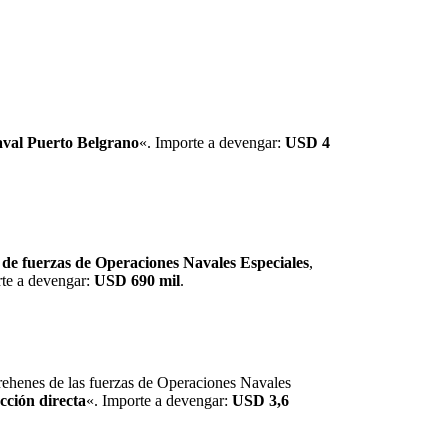
aval Puerto Belgrano
«. Importe a devengar:
USD 4
de fuerzas de Operaciones Navales Especiales
,
rte a devengar:
USD 690 mil
.
rehenes de las fuerzas de Operaciones Navales
cción directa
«. Importe a devengar:
USD 3,6