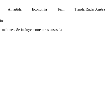
Antártida
Economía
Tech
Tienda Radar Austra
ina
illones. Se incluye, entre otras cosas, la