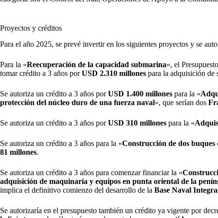
Proyectos y créditos
Para el año 2025, se prevé invertir en los siguientes proyectos y se auto
Para la «
Reecuperación de la capacidad submarina
«, el Presupuest
tomar crédito a 3 años por
USD 2.310 millones
para la adquisición de
Se autoriza un crédito a 3 años por
USD
1.400 millones
para la «
Adqui
protección del núcleo duro de una fuerza naval
«, que serían dos
Fr
Se autoriza un crédito a 3 años por
USD 310 millones
para la «
Adquis
Se autoriza un crédito a 3 años para la «
Construcción de dos buques d
81
millones
.
Se autoriza un crédito a 3 años para comenzar financiar la «
Construcci
adquisición de maquinaria y equipos en punta oriental de la pení
implica el definitivo comienzo del desarrollo de la
Base Naval Integra
Se autorizaría en el presupuesto también un crédito ya vigente por dec