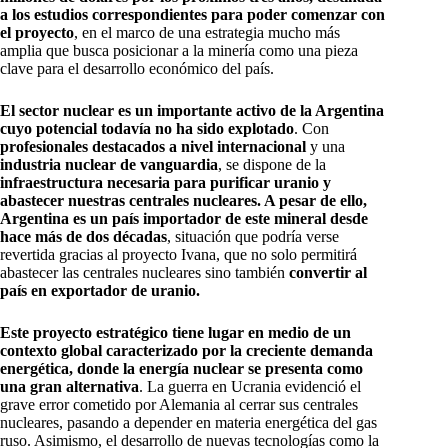
a los estudios correspondientes para poder comenzar con
el proyecto
, en el marco de una estrategia mucho más
amplia que busca posicionar a la minería como una pieza
clave para el desarrollo económico del país.
El sector nuclear es un importante activo de la Argentina
cuyo potencial todavía no ha sido explotado
. Con
profesionales destacados a nivel internacional
y una
industria nuclear de vanguardia
, se dispone de la
infraestructura necesaria para purificar uranio y
abastecer nuestras centrales nucleares. A pesar de ello,
Argentina es un país importador de este mineral desde
hace más de dos décadas
, situación que podría verse
revertida gracias al proyecto Ivana, que no solo permitirá
abastecer las centrales nucleares sino también
convertir al
país en exportador de uranio.
Este proyecto estratégico tiene lugar en medio de un
contexto global caracterizado por la creciente demanda
energética, donde la energía nuclear se presenta como
una gran alternativa
. La guerra en Ucrania evidenció el
grave error cometido por Alemania al cerrar sus centrales
nucleares, pasando a depender en materia energética del gas
ruso. Asimismo, el desarrollo de nuevas tecnologías como la