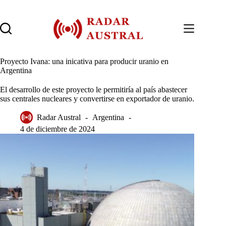
Saltar
al
contenido
Proyecto Ivana: una inicativa para producir uranio en
Argentina
El desarrollo de este proyecto le permitiría al país abastecer
sus centrales nucleares y convertirse en exportador de uranio.
Radar Austral
Argentina
4 de diciembre de 2024