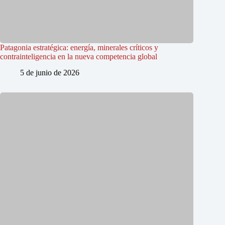
Patagonia estratégica: energía, minerales críticos y
contrainteligencia en la nueva competencia global
5 de junio de 2026