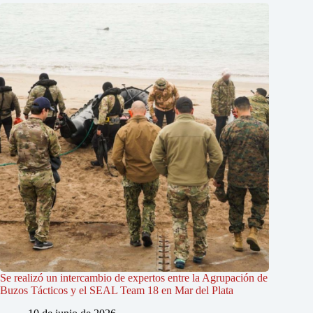
Se realizó un intercambio de expertos entre la Agrupación de
Buzos Tácticos y el SEAL Team 18 en Mar del Plata