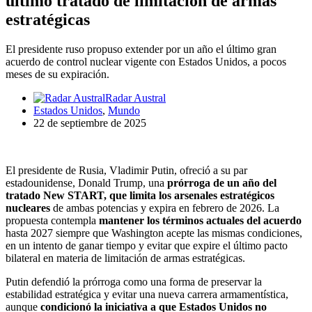
último tratado de limitación de armas
estratégicas
El presidente ruso propuso extender por un año el último gran
acuerdo de control nuclear vigente con Estados Unidos, a pocos
meses de su expiración.
Radar Austral
Estados Unidos
,
Mundo
22 de septiembre de 2025
El presidente de Rusia, Vladimir Putin, ofreció a su par
estadounidense, Donald Trump, una
prórroga de un año del
tratado New START, que limita los arsenales estratégicos
nucleares
de ambas potencias y expira en febrero de 2026. La
propuesta contempla
mantener los términos actuales del acuerdo
hasta 2027 siempre que Washington acepte las mismas condiciones,
en un intento de ganar tiempo y evitar que expire el último pacto
bilateral en materia de limitación de armas estratégicas.
Putin defendió la prórroga como una forma de preservar la
estabilidad estratégica y evitar una nueva carrera armamentística,
aunque
condicionó la iniciativa a que Estados Unidos no