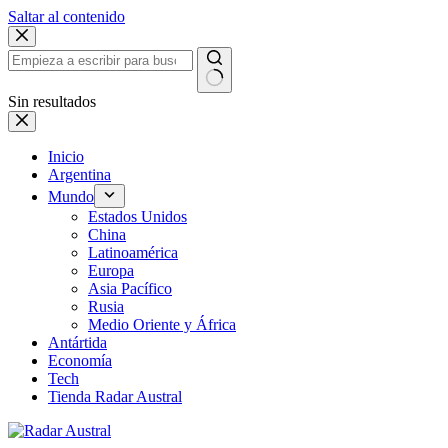
Saltar al contenido
Sin resultados
Inicio
Argentina
Mundo
Estados Unidos
China
Latinoamérica
Europa
Asia Pacífico
Rusia
Medio Oriente y África
Antártida
Economía
Tech
Tienda Radar Austral