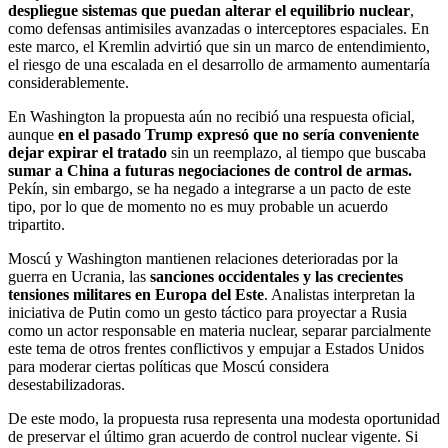
despliegue sistemas que puedan alterar el equilibrio nuclear
,
como defensas antimisiles avanzadas o interceptores espaciales. En
este marco, el Kremlin advirtió que sin un marco de entendimiento,
el riesgo de una escalada en el desarrollo de armamento aumentaría
considerablemente.
En Washington la propuesta aún no recibió una respuesta oficial,
aunque
en el pasado Trump expresó que no sería conveniente
dejar expirar el tratado
sin un reemplazo, al tiempo que buscaba
sumar a China a futuras negociaciones de control de armas.
Pekín, sin embargo, se ha negado a integrarse a un pacto de este
tipo, por lo que de momento no es muy probable un acuerdo
tripartito.
Moscú y Washington mantienen relaciones deterioradas por la
guerra en Ucrania, las
sanciones occidentales y las crecientes
tensiones militares en Europa del Este
. Analistas interpretan la
iniciativa de Putin como un gesto táctico para proyectar a Rusia
como un actor responsable en materia nuclear, separar parcialmente
este tema de otros frentes conflictivos y empujar a Estados Unidos
para moderar ciertas políticas que Moscú considera
desestabilizadoras.
De este modo, la propuesta rusa representa una modesta oportunidad
de preservar el último gran acuerdo de control nuclear vigente. Si