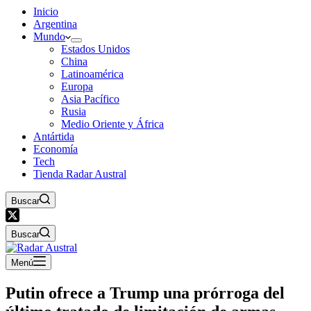
Inicio
Argentina
Mundo
Estados Unidos
China
Latinoamérica
Europa
Asia Pacífico
Rusia
Medio Oriente y África
Antártida
Economía
Tech
Tienda Radar Austral
Buscar
Buscar
Menú
Putin ofrece a Trump una prórroga del