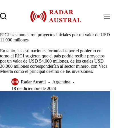
Saltar
al
contenido
RIGI: se anunciaron proyectos iniciales por un valor de USD
11.000 millones
En tanto, las estimaciones formuladas por el gobierno en
torno al RIGI sugieren que el país podría recibir proyectos
por un valor de USD 54.000 millones, de los cuales USD
30.000 millones corresponderían al sector minero, con Vaca
Muerta como el principal destino de las inversiones.
Radar Austral
Argentina
18 de diciembre de 2024