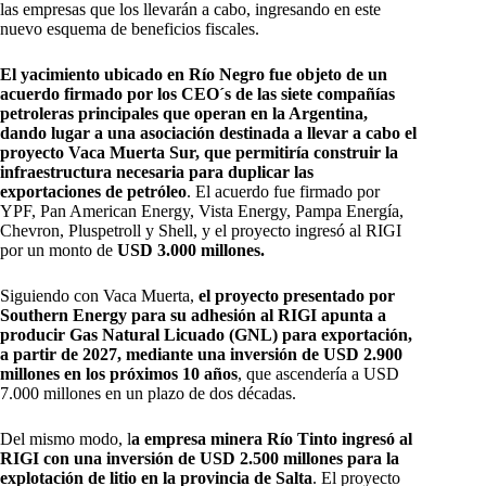
las empresas que los llevarán a cabo, ingresando en este
nuevo esquema de beneficios fiscales.
El yacimiento ubicado en Río Negro fue objeto de un
acuerdo firmado por los CEO´s de las siete compañías
petroleras principales que operan en la Argentina,
dando lugar a una asociación destinada a llevar a cabo el
proyecto Vaca Muerta Sur, que permitiría construir la
infraestructura necesaria para duplicar las
exportaciones de petróleo
. El acuerdo fue firmado por
YPF, Pan American Energy, Vista Energy, Pampa Energía,
Chevron, Pluspetroll y Shell, y el proyecto ingresó al RIGI
por un monto de
USD 3.000 millones.
Siguiendo con Vaca Muerta,
el proyecto presentado por
Southern Energy para su adhesión al RIGI apunta a
producir Gas Natural Licuado (GNL) para exportación,
a partir de 2027, mediante una inversión de USD 2.900
millones en los próximos 10 años
, que ascendería a USD
7.000 millones en un plazo de dos décadas.
Del mismo modo, l
a empresa minera Río Tinto ingresó al
RIGI con una inversión de USD 2.500 millones para la
explotación de litio en la provincia de Salta
. El proyecto