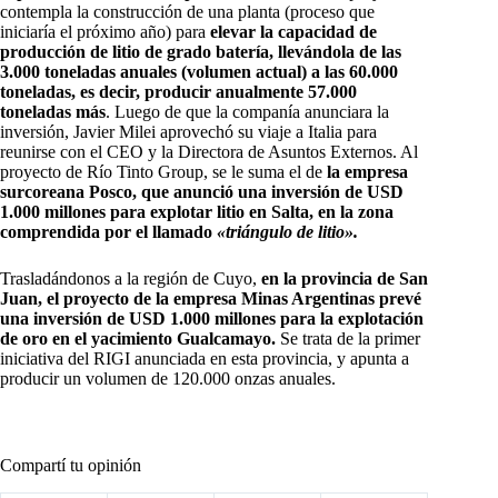
contempla la construcción de una planta (proceso que
iniciaría el próximo año) para
elevar la capacidad de
producción de litio de grado batería, llevándola de las
3.000 toneladas anuales (volumen actual) a las 60.000
toneladas, es decir, producir anualmente 57.000
toneladas más
. Luego de que la companía anunciara la
inversión, Javier Milei aprovechó su viaje a Italia para
reunirse con el CEO y la Directora de Asuntos Externos. Al
proyecto de Río Tinto Group, se le suma el de
la empresa
surcoreana Posco, que anunció una inversión de USD
1.000 millones para explotar litio en Salta, en la zona
comprendida por el llamado
«triángulo de litio».
Trasladándonos a la región de Cuyo,
en la provincia de San
Juan, el proyecto de la empresa Minas Argentinas prevé
una inversión de USD 1.000 millones para la explotación
de oro en el yacimiento Gualcamayo.
Se trata de la primer
iniciativa del RIGI anunciada en esta provincia, y apunta a
producir un volumen de 120.000 onzas anuales.
Compartí tu opinión