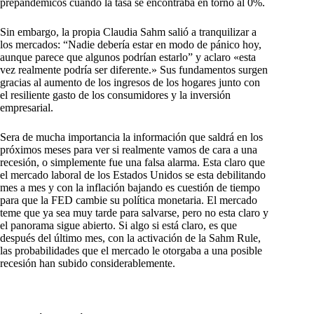
prepandémicos cuando la tasa se encontraba en torno al 0%.
Sin embargo, la propia Claudia Sahm salió a tranquilizar a
los mercados: “Nadie debería estar en modo de pánico hoy,
aunque parece que algunos podrían estarlo” y aclaro «esta
vez realmente podría ser diferente.» Sus fundamentos surgen
gracias al aumento de los ingresos de los hogares junto con
el resiliente gasto de los consumidores y la inversión
empresarial.
Sera de mucha importancia la información que saldrá en los
próximos meses para ver si realmente vamos de cara a una
recesión, o simplemente fue una falsa alarma. Esta claro que
el mercado laboral de los Estados Unidos se esta debilitando
mes a mes y con la inflación bajando es cuestión de tiempo
para que la FED cambie su política monetaria. El mercado
teme que ya sea muy tarde para salvarse, pero no esta claro y
el panorama sigue abierto. Si algo si está claro, es que
después del último mes, con la activación de la Sahm Rule,
las probabilidades que el mercado le otorgaba a una posible
recesión han subido considerablemente.