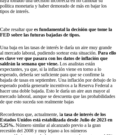
haya tomado una decisión incorrecta en no cambiar su
política monetaria y haber demorado de más en bajar los
tipos de interés.
Cabe resaltar que
es fundamental la decisión que tome la
FED sobre las futuras bajadas de tipos.
Una baja en las tasas de interés le daría un aire muy grande
al mercado laboral, pudiendo sortear esta situación.
Para ello
es clave ver que pasara con los datos de inflación que
saldrán la semana que viene.
Los analistas están
expectantes, ya que, si la inflación viene en torno a lo
esperado, debería ser suficiente para que se confirme la
bajada de tasas en septiembre. Una inflación por debajo de lo
esperado podría generarle incentivos a la Reserva Federal a
hacer una doble bajada. Esto le daría un aire aun mayor al
mercado laboral, aunque se descuenta que las probabilidades
de que esto suceda son realmente bajas
Recordemos que, actualmente, l
a tasa de interés de los
Estados Unidos está estabilizada desde Julio de 2023 en
5,25%.
Número similar al alcanzado previo a la gran
recesión del 2008 y muy lejano a los números