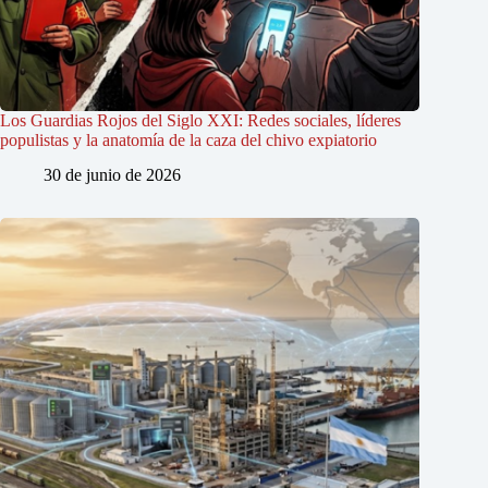
Los Guardias Rojos del Siglo XXI: Redes sociales, líderes
populistas y la anatomía de la caza del chivo expiatorio
30 de junio de 2026