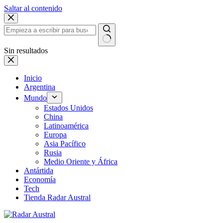
Saltar al contenido
Sin resultados
Inicio
Argentina
Mundo
Estados Unidos
China
Latinoamérica
Europa
Asia Pacífico
Rusia
Medio Oriente y África
Antártida
Economía
Tech
Tienda Radar Austral