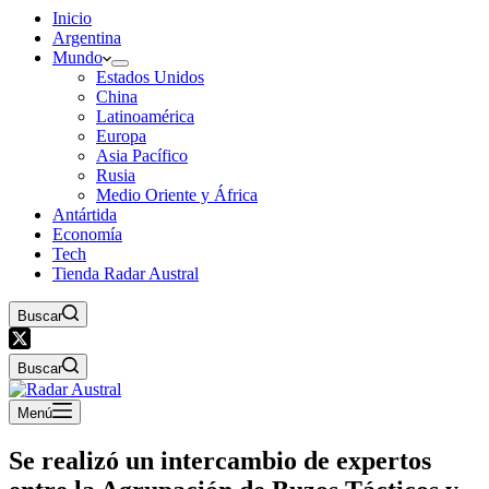
Inicio
Argentina
Mundo
Estados Unidos
China
Latinoamérica
Europa
Asia Pacífico
Rusia
Medio Oriente y África
Antártida
Economía
Tech
Tienda Radar Austral
Buscar
Buscar
Menú
Se realizó un intercambio de expertos