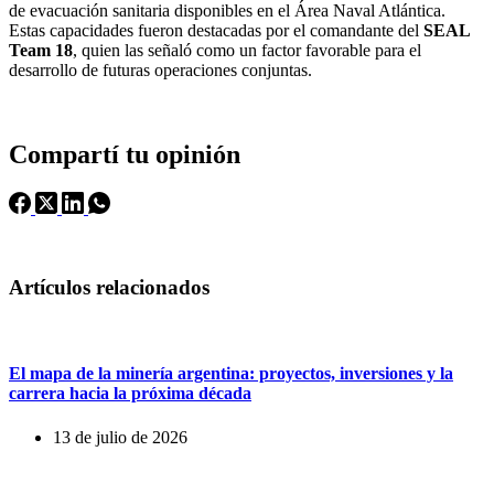
de evacuación sanitaria disponibles en el Área Naval Atlántica.
Estas capacidades fueron destacadas por el comandante del
SEAL
Team 18
, quien las señaló como un factor favorable para el
desarrollo de futuras operaciones conjuntas.
Compartí tu opinión
Artículos relacionados
El mapa de la minería argentina: proyectos, inversiones y la
carrera hacia la próxima década
13 de julio de 2026