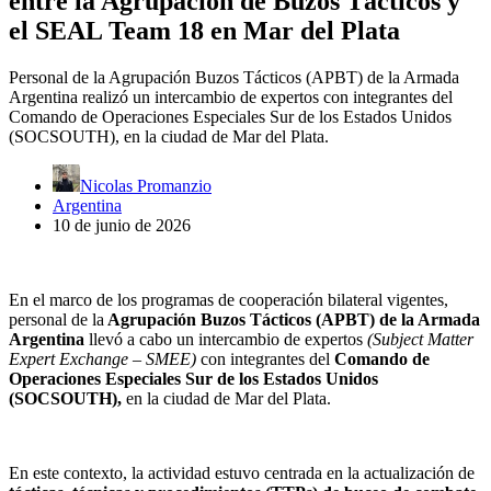
entre la Agrupación de Buzos Tácticos y
el SEAL Team 18 en Mar del Plata
Personal de la Agrupación Buzos Tácticos (APBT) de la Armada
Argentina realizó un intercambio de expertos con integrantes del
Comando de Operaciones Especiales Sur de los Estados Unidos
(SOCSOUTH), en la ciudad de Mar del Plata.
Nicolas Promanzio
Argentina
10 de junio de 2026
En el marco de los programas de cooperación bilateral vigentes,
personal de la
Agrupación Buzos Tácticos (APBT) de la Armada
Argentina
llevó a cabo un intercambio de expertos
(Subject Matter
Expert Exchange – SMEE)
con integrantes del
Comando de
Operaciones Especiales Sur de los Estados Unidos
(SOCSOUTH),
en la ciudad de Mar del Plata.
En este contexto, la actividad estuvo centrada en la actualización de