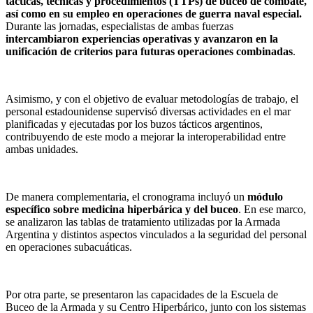
tácticas, técnicas y procedimientos (TTPs) de buceo de combate,
así como en su empleo en operaciones de guerra naval especial.
Durante las jornadas, especialistas de ambas fuerzas
intercambiaron experiencias operativas y avanzaron en la
unificación de criterios para futuras operaciones combinadas
.
Asimismo, y con el objetivo de evaluar metodologías de trabajo, el
personal estadounidense supervisó diversas actividades en el mar
planificadas y ejecutadas por los buzos tácticos argentinos,
contribuyendo de este modo a mejorar la interoperabilidad entre
ambas unidades.
De manera complementaria, el cronograma incluyó un
módulo
específico sobre medicina hiperbárica y del buceo
. En ese marco,
se analizaron las tablas de tratamiento utilizadas por la Armada
Argentina y distintos aspectos vinculados a la seguridad del personal
en operaciones subacuáticas.
Por otra parte, se presentaron las capacidades de la Escuela de
Buceo de la Armada y su Centro Hiperbárico, junto con los sistemas