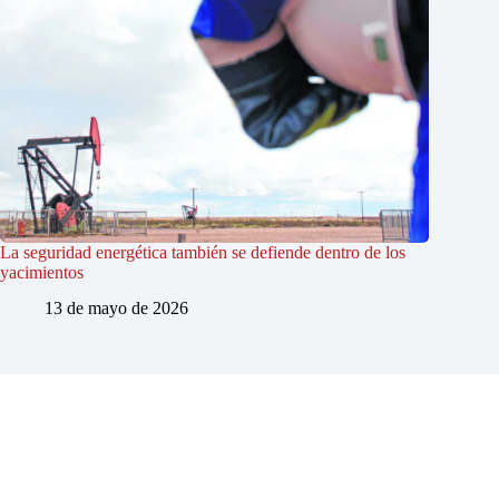
La seguridad energética también se defiende dentro de los
yacimientos
13 de mayo de 2026