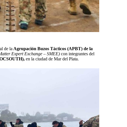
l de la
Agrupación Buzos Tácticos (APBT) de la
Matter Expert Exchange – SMEE)
con integrantes del
 (SOCSOUTH),
en la ciudad de Mar del Plata.