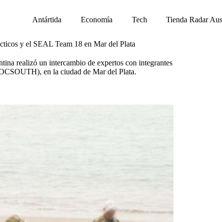
Antártida
Economía
Tech
Tienda Radar Aus
ácticos y el SEAL Team 18 en Mar del Plata
na realizó un intercambio de expertos con integrantes
SOCSOUTH), en la ciudad de Mar del Plata.