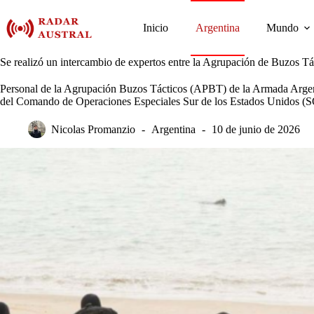
Saltar
al
Inicio
Argentina
Mundo
contenido
Se realizó un intercambio de expertos entre la Agrupación de Buzos T
Personal de la Agrupación Buzos Tácticos (APBT) de la Armada Argenti
del Comando de Operaciones Especiales Sur de los Estados Unidos (
Nicolas Promanzio
Argentina
10 de junio de 2026