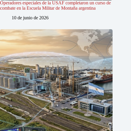
Operadores especiales de la USAF completaron un curso de
combate en la Escuela Militar de Montaña argentina
10 de junio de 2026