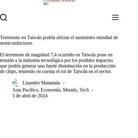
Saltar
al
contenido
Terremoto en Taiwán podría afectar el suministro mundial de
semiconductores
El terremoto de magnitud 7,4 ocurrido en Taiwán pone en
tensión a la industria tecnológica por los posibles impactos
que podría generar una fuerte disminución en la producción
de chips, teniendo en cuenta el rol de Taiwán en el sector.
Lisandro Matamala
Asia Pacífico
,
Economía
,
Mundo
,
Tech
5 de abril de 2024