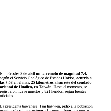
El miércoles 3 de abril
un terremoto de magnitud 7,4
,
según el Servicio Geológico de Estados Unidos,
ocurrió a
las 7:58 en el mar, 25 kilómetros al sureste del condado
oriental de Hualien, en Taiwán
. Hasta el momento, se
registraron nueve muertos y 821 heridos, según fuentes
oficiales.
La presidenta taiwanesa, Tsai Ing-wen, pidió a la población
mantener la calma y extremar las precauciones, ya que se