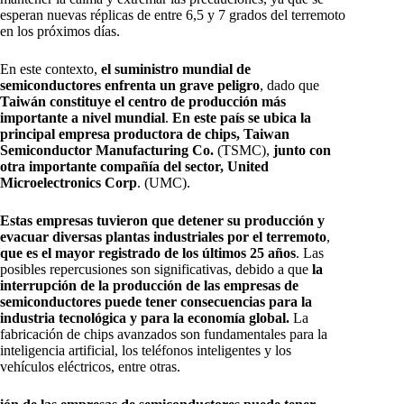
esperan nuevas réplicas de entre 6,5 y 7 grados del terremoto
en los próximos días.
En este contexto,
el suministro mundial de
semiconductores enfrenta un grave peligro
, dado que
Taiwán constituye el centro de producción más
importante a nivel mundial
.
En este país se ubica la
principal empresa productora de chips, Taiwan
Semiconductor Manufacturing Co.
(TSMC),
junto con
otra importante compañía del sector, United
Microelectronics Corp
. (UMC).
Estas empresas tuvieron que detener su producción y
evacuar diversas plantas industriales por el terremoto
,
que es el mayor registrado de los últimos 25 años
. Las
posibles repercusiones son significativas, debido a que
la
interrupción de la producción de las empresas de
semiconductores puede tener consecuencias para la
industria tecnológica y para la economía global.
La
fabricación de chips avanzados son fundamentales para la
inteligencia artificial, los teléfonos inteligentes y los
vehículos eléctricos, entre otras.