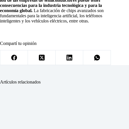
ión de las empresas de semiconductores puede tener
consecuencias para la industria tecnológica y para la
economía global.
La fabricación de chips avanzados son
fundamentales para la inteligencia artificial, los teléfonos
inteligentes y los vehículos eléctricos, entre otras.
Compartí tu opinión
Artículos relacionados