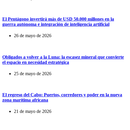
El Pentágono invertirá más de USD 50.000 millones en la
guerra autónoma e integración de inteligencia artificial
26 de mayo de 2026
Obligados a volver a la Luna: la escasez mineral que convierte
el espacio en necesidad estratégica
25 de mayo de 2026
El regreso del Cabo: Puertos, corredores y poder en la nueva
zona marítima africana
21 de mayo de 2026