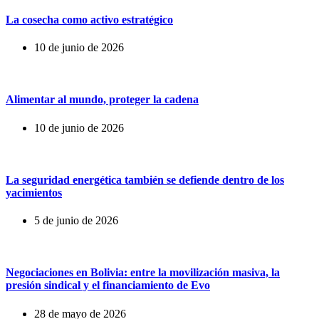
La cosecha como activo estratégico
10 de junio de 2026
Alimentar al mundo, proteger la cadena
10 de junio de 2026
La seguridad energética también se defiende dentro de los
yacimientos
5 de junio de 2026
Negociaciones en Bolivia: entre la movilización masiva, la
presión sindical y el financiamiento de Evo
28 de mayo de 2026