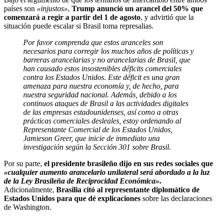
países son
«injustos»
,
Trump anunció un arancel del 50% que
comenzará a regir a partir del 1 de agosto
, y advirtió que la
situación puede escalar si Brasil toma represalias.
Por favor comprenda que estos aranceles son
necesarios para corregir los muchos años de políticas y
barreras arancelarias y no arancelarias de Brasil, que
han causado estos insostenibles déficits comerciales
contra los Estados Unidos. Este déficit es una gran
amenaza para nuestra economía y, de hecho, para
nuestra seguridad nacional. Además, debido a los
continuos ataques de Brasil a las actividades digitales
de las empresas estadounidenses, así como a otras
prácticas comerciales desleales, estoy ordenando al
Representante Comercial de los Estados Unidos,
Jamieson Greer, que inicie de inmediato una
investigación según la Sección 301 sobre Brasil.
Por su parte,
el presidente brasileño dijo en sus redes sociales que
«cualquier aumento arancelario unilateral será abordado a la luz
de la Ley Brasileña de Reciprocidad Económica»
.
Adicionalmente,
Brasilia citó al representante diplomático de
Estados Unidos para que dé explicaciones
sobre las declaraciones
de Washington.