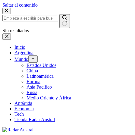
Saltar al contenido
Sin resultados
Inicio
Argentina
Mundo
Estados Unidos
China
Latinoamérica
Europa
Asia Pacífico
Rusia
Medio Oriente y África
Antártida
Economía
Tech
Tienda Radar Austral