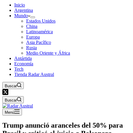
Inicio
Argentina
Mundo
Estados Unidos
China
Latinoamérica
Europa
Asia Pacífico
Rusia
Medio Oriente y África
Antártida
Economía
Tech
Tienda Radar Austral
Buscar
Buscar
Menú
Trump anunció aranceles del 50% para