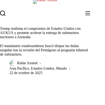
Saltar
al
contenido
Trump reafirma el compromiso de Estados Unidos con
AUKUS y promete acelerar la entrega de submarinos
nucleares a Australia
El mandatario estadounidense buscó disipar las dudas
surgidas tras la revisión del Pentágono al programa trilateral
de submarinos.
Radar Austral
Asia Pacífico
,
Estados Unidos
,
Mundo
22 de octubre de 2025