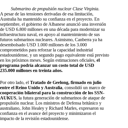
Submarino de propulsión nuclear Clase Virginia.
A pesar de las tensiones derivadas de esa limitación,
Australia ha mantenido su confianza en el proyecto. En
septiembre, el gobierno de Albanese anunció una inversión
de USD 6.800 millones en una década para modernizar su
infraestructura naval, en apoyo al mantenimiento de sus
futuros submarinos nucleares. Asimismo, Canberra ya ha
desembolsado USD 1.000 millones de los 3.000
comprometidos para reforzar la capacidad industrial
estadounidense, y un segundo pago equivalente está previsto
en los próximos meses. Según estimaciones oficiales,
el
programa podría alcanzar un costo total de USD
235.000 millones en treinta años.
Por otro lado, el
Tratado de Geelong, firmado en julio
entre el Reino Unido y Australia
, consolidó un marco de
cooperación bilateral para la construcción de los SSN-
AUKUS
, la futura generación de submarinos de ataque de
propulsión nuclear. Los ministros de Defensa británico y
australiano, John Healey y Richard Marles, expresaron su
confianza en el avance del proyecto y minimizaron el
impacto de la revisión estadounidense.