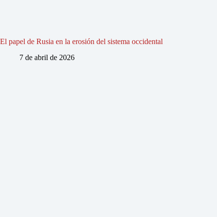
El papel de Rusia en la erosión del sistema occidental
7 de abril de 2026