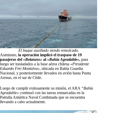
El buque auxiliado siendo remolcado.
Asimismo,
la operación implicó el traspaso de 19
pasajeros del
«Betanzos»
al
«Bahía Agradable»
,
para
luego ser trasladados a la base aérea chilena
«Presidente
Eduardo Frei Montalva»
, ubicada en Bahía Guardia
Nacional, y posteriormente llevados en avión hasta Punta
Arenas, en el sur de Chile.
Luego de cumplir exitosamente su misión, el ARA
“Bahía
Agradable»
continuó con las tareas enmarcadas en la
Patrulla Antártica Naval Combinada que se encuentra
llevando a cabo actualmente.