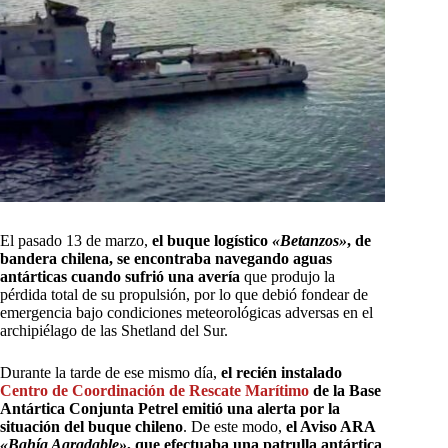
El pasado 13 de marzo,
el buque logístico
«Betanzos»
, de
bandera chilena, se encontraba navegando aguas
antárticas cuando sufrió una avería
que produjo la
pérdida total de su propulsión, por lo que debió fondear de
emergencia bajo condiciones meteorológicas adversas en el
archipiélago de las Shetland del Sur.
Durante la tarde de ese mismo día,
el recién instalado
Centro de Coordinación de Rescate Marítimo
de la Base
Antártica Conjunta Petrel emitió una alerta por la
situación del buque chileno
. De este modo,
el Aviso ARA
«Bahía Agradable»
, que efectuaba una patrulla antártica