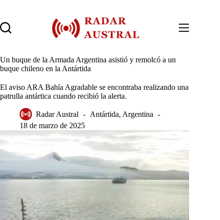
Saltar
al
contenido
Un buque de la Armada Argentina asistió y remolcó a un
buque chileno en la Antártida
El aviso ARA Bahía Agradable se encontraba realizando una
patrulla antártica cuando recibió la alerta.
Radar Austral
Antártida
,
Argentina
18 de marzo de 2025