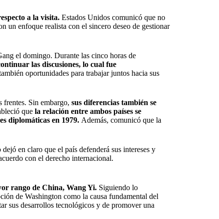
especto a la visita.
Estados Unidos comunicó que no
n un enfoque realista con el sincero deseo de gestionar
Gang el domingo. Durante las cinco horas de
ontinuar las discusiones, lo cual fue
ambién oportunidades para trabajar juntos hacia sus
es frentes. Sin embargo,
sus diferencias también se
tableció que
la relación entre ambos países se
es diplomáticas en 1979.
Además, comunicó que la
o dejó en claro que el país defenderá sus intereses y
 acuerdo con el derecho internacional.
ayor rango de China, Wang Yi.
Siguiendo lo
cepción de Washington como la causa fundamental del
ar sus desarrollos tecnológicos y de promover una