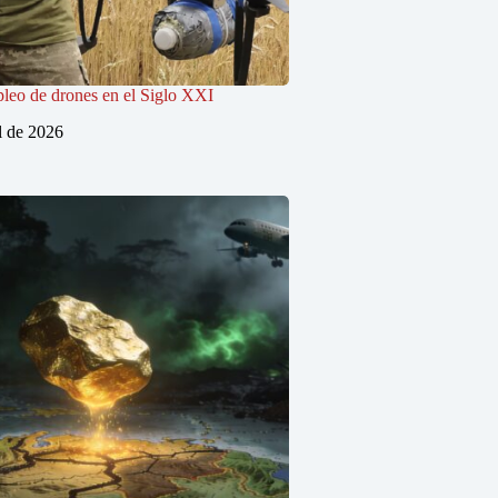
pleo de drones en el Siglo XXI
l de 2026