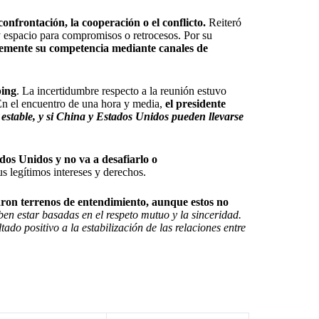
confrontación, la cooperación o el conflicto.
Reiteró
y espacio para compromisos o retrocesos. Por su
lemente su competencia mediante canales de
ping
. La incertidumbre respecto a la reunión estuvo
 En el encuentro de una hora y media,
el presidente
estable, y si China y Estados Unidos pueden llevarse
dos Unidos y no va a desafiarlo o
s legítimos intereses y derechos.
ron terrenos de entendimiento, aunque estos no
en estar basadas en el respeto mutuo y la sinceridad.
tado positivo a la estabilización de las relaciones entre