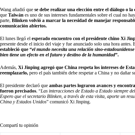
Wang añadió que
se debe realizar una elección entre el diálogo o la 
que
Taiwán
es uno de sus intereses fundamentales sobre el cual no ha
parte,
Blinken volvió a marcar la necesidad de manejar responsab
comunicación abiertos.
El lunes llegó el
esperado encuentro con el presidente chino Xi Jin
presente desde el inicio del viaje y fue anunciado solo una hora antes.
estableció que “
el mundo necesita una relación sino-estadounidense 
bien tiene un efecto en el futuro y destino de la humanidad
”.
Además,
Xi Jinping agregó que China respeta los intereses de Esta
reemplazarlo,
pero el país también debe respetar a China y no dañar su
El presidente declaró que
ambas partes lograron avances y encontra
fueron precisados
. “
Las interacciones de Estado a Estado siempre deb
Espero que el secretario Blinken, a través de esta visita, aporte un resul
China y Estados Unidos
” comunicó Xi Jinping.
Compartí tu opinión