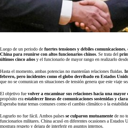
Luego de un periodo de
fuertes tensiones y débiles comunicaciones
,
China para reunirse con altos funcionarios chinos
. Se trata del
pri
últimos cinco años
y el funcionario de mayor rango en realizarlo desd
Hasta el momento, ambas potencias no mantenían relaciones fluidas.
I
febrero, pero incidentes como el globo derribado en Estados Unid
que no se comunican en situaciones de tensión genera que este viaje se
El objetivo fue
volver a encaminar sus relaciones hacia una mayor 
propósito era
establecer líneas de comunicaciones sostenidas y clar
Esperaba tratar temas comunes como el cambio climático o la estabili
Lograrlo no fue fácil. Ambos países
se culparon mutuamente
de no te
funcionarios militares. China acusó en diferentes ocasiones a Estados 
mostrara respeto y dejara de interferir en asuntos internos.