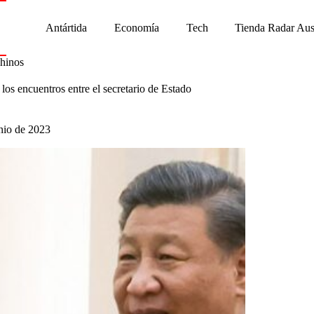
Antártida
Economía
Tech
Tienda Radar Aus
chinos
los encuentros entre el secretario de Estado
nio de 2023