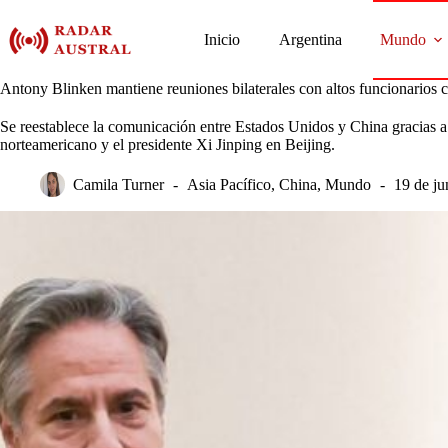
Saltar
al
Inicio
Argentina
Mundo
contenido
Antony Blinken mantiene reuniones bilaterales con altos funcionarios 
Se reestablece la comunicación entre Estados Unidos y China gracias a 
norteamericano y el presidente Xi Jinping en Beijing.
Camila Turner
Asia Pacífico
,
China
,
Mundo
19 de ju