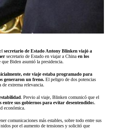
 el
secretario de Estado Antony Blinken viajó a
mer
secretario de Estado en viajar a China
en los
e que Biden asumió la presidencia.
nicialmente, este viaje estaba programado para
os generaron un freno.
El peligro de dos potencias
a de extrema relevancia.
estabilidad
. Previo al viaje, Blinken comunicó que el
as entre sus gobiernos para evitar desentendido
s.
dad económica.
ner comunicaciones más estables, sobre todo entre sus
Unidos por el aumento de tensiones y solicitó que