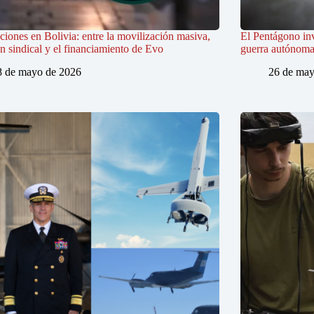
iones en Bolivia: entre la movilización masiva,
El Pentágono in
ón sindical y el financiamiento de Evo
guerra autónoma e
8 de mayo de 2026
26 de may