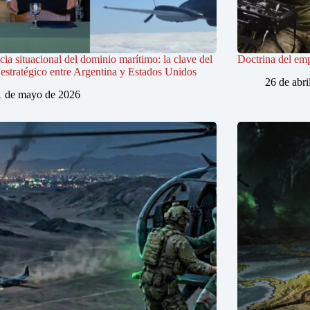
ia situacional del dominio marítimo: la clave del
Doctrina del em
estratégico entre Argentina y Estados Unidos
26 de abri
1 de mayo de 2026