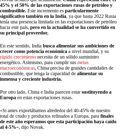
45% y el 50% de las exportaciones rusas de petróleo y
combustible.
Este incremento es
particularmente
significativo también en la India
, ya que hasta 2022 Rusia
tenía una presencia limitada en las exportaciones de petróleo
hacia este país,
pero en la actualidad se ha convertido en
su principal proveedor.
En este sentido, India
busca alimentar sus ambiciones de
crecer como potencia económica
a nivel mundial, y su
rápido crecimiento
necesita de un sólido suministro
energético. Asimismo, para cumplir sus
metas
macroeconómicas
, China precisa de grandes cantidades de
combustible, que tenga la capacidad de
alimentar su
inmensa y creciente industria.
Por otro lado, China e India parecen estar
sustituyendo a
Europa
en estas exportaciones rusas.
«Si antes exportábamos alrededor del 40-45% de nuestro
total de crudo y productos refinados a Europa, para
finales
de este año esperamos que esta participación haya caído
al 4-5%
«, dijo Novak.