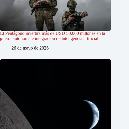
El Pentágono invertirá más de USD 50.000 millones en la
guerra autónoma e integración de inteligencia artificial
26 de mayo de 2026