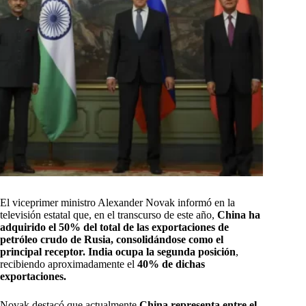
El viceprimer ministro Alexander Novak informó en la
televisión estatal que, en el transcurso de este año,
China ha
adquirido el 50% del total de las exportaciones de
petróleo crudo de Rusia, consolidándose como el
principal receptor.
India ocupa la segunda posición
,
recibiendo aproximadamente el
40% de dichas
exportaciones.
Novak destacó que actualmente
China representa entre el