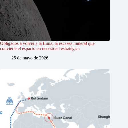
Obligados a volver a la Luna: la escasez mineral que
convierte el espacio en necesidad estratégica
25 de mayo de 2026