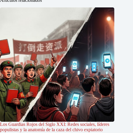
Artículos relacionados
Los Guardias Rojos del Siglo XXI: Redes sociales, líderes
populistas y la anatomía de la caza del chivo expiatorio