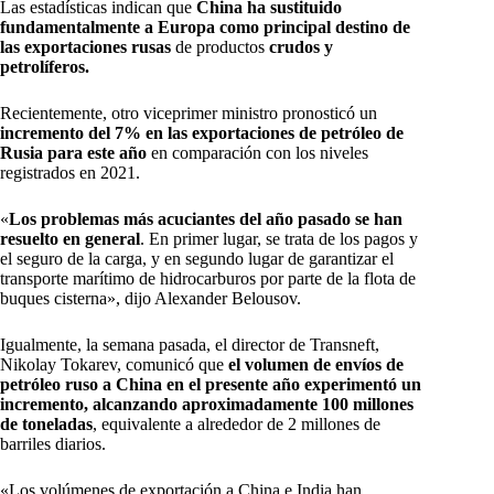
Las estadísticas indican que
China ha sustituido
fundamentalmente a Europa como principal destino de
las exportaciones rusas
de productos
crudos y
petrolíferos.
Recientemente, otro viceprimer ministro pronosticó un
incremento del 7% en las exportaciones de petróleo de
Rusia para este año
en comparación con los niveles
registrados en 2021.
«
Los problemas más acuciantes del año pasado se han
resuelto en general
. En primer lugar, se trata de los pagos y
el seguro de la carga, y en segundo lugar de garantizar el
transporte marítimo de hidrocarburos por parte de la flota de
buques cisterna», dijo Alexander Belousov.
Igualmente, la semana pasada, el director de Transneft,
Nikolay Tokarev, comunicó que
el volumen de envíos de
petróleo ruso a China en el presente año experimentó un
incremento, alcanzando aproximadamente 100 millones
de toneladas
, equivalente a alrededor de 2 millones de
barriles diarios.
«Los volúmenes de exportación a China e India han