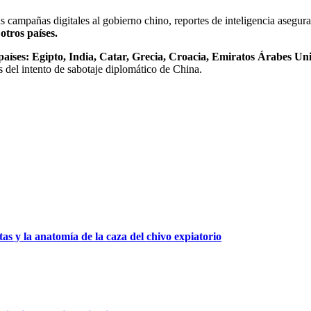
as campañas digitales al gobierno chino, reportes de inteligencia asegu
otros países.
aíses: Egipto, India, Catar, Grecia, Croacia, Emiratos Árabes Uni
s del intento de sabotaje diplomático de China.
as y la anatomía de la caza del chivo expiatorio