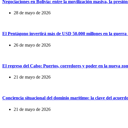
Negociaciones en Bolivia: entre la movilización masiva, la presión
28 de mayo de 2026
El Pentágono invertirá más de USD 50.000 millones en la guerra au
26 de mayo de 2026
El regreso del Cabo: Puertos, corredores y poder en la nueva zo
21 de mayo de 2026
Conciencia situacional del dominio marítimo: la clave del acuerd
21 de mayo de 2026