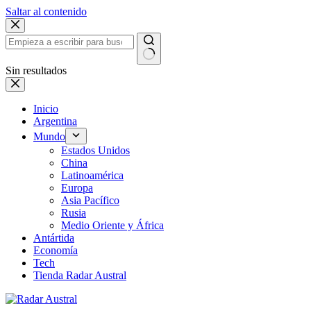
Saltar al contenido
Sin resultados
Inicio
Argentina
Mundo
Estados Unidos
China
Latinoamérica
Europa
Asia Pacífico
Rusia
Medio Oriente y África
Antártida
Economía
Tech
Tienda Radar Austral