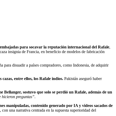
embajadas para socavar la reputación internacional del Rafale
,
l caza insignia de Francia, en beneficio de modelos de fabricación
 para disuadir a países compradores, como Indonesia, de adquirir
azas, entre ellos, los Rafale indios.
Pakistán aseguró haber
ôme Bellanger, sostuvo que solo se perdió un Rafale, además de un
e hicieron preguntas”
.
ágenes manipuladas, contenido generado por IA y videos sacados de
, con una narrativa centrada en la supuesta superioridad del