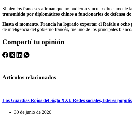
Si bien los franceses afirman que no pudieron vincular directamente l
transmitida por diplomáticos chinos a funcionarios de defensa de 
Hasta el momento, Francia ha logrado exportar el Rafale a ocho p
de inteligencia del gobierno francés, fue uno de los principales blanco
Compartí tu opinión
Artículos relacionados
Los Guardias Rojos del Siglo XXI: Redes sociales, líderes populist
30 de junio de 2026