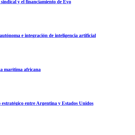
 sindical y el financiamiento de Evo
tónoma e integración de inteligencia artificial
na marítima africana
o estratégico entre Argentina y Estados Unidos